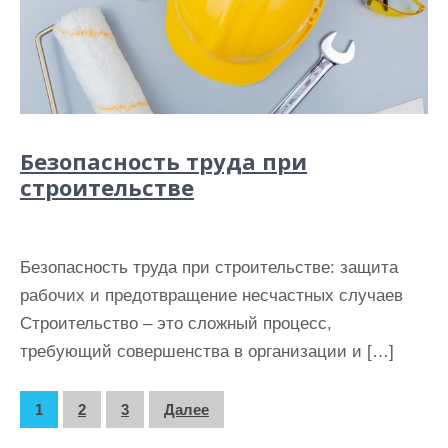
Безопасность труда при
строительстве
Безопасность труда при строительстве: защита
рабочих и предотвращение несчастных случаев
Строительство – это сложный процесс,
требующий совершенства в организации и […]
П
1
2
3
Далее
а