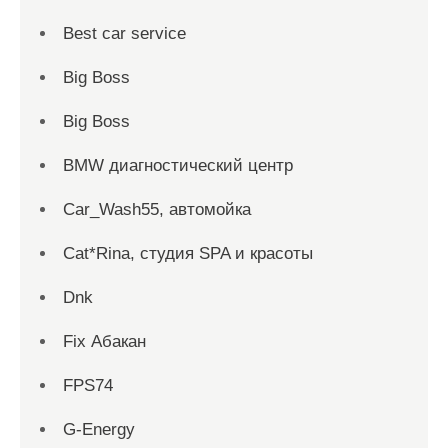
Best car service
Big Boss
Big Boss
BMW диагностический центр
Car_Wash55, автомойка
Cat*Rina, студия SPA и красоты
Dnk
Fix Абакан
FPS74
G-Energy