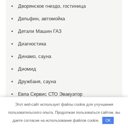
Дворянское гнездо, гостиница
Дельфин, автомойка
Детали Машин ГАЗ
Диагностика
Динамо, сауна
Диомид
Дружбаня, сауна
Евпа Сервис СТО Эвакуатор
Этот веб-сайт использует файлы cookie для улучшения
Европа, сауна
пользовательского опыта. Продолжая пользоваться сайтом, вы
Запчасти Мерседес
даете согласие на использование файлов cookie.
OK