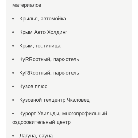
материалов
Крылья, автомойка
Крым Авто Холдинг
Крым, гостиница
КуRRортный, парк-отель
КуRRортный, парк-отель
Кузов плюс
Кузовной техцентр Чкаловец
Курорт Увильды, многопрофильный
оздоровительный центр
Лагуна, сауна