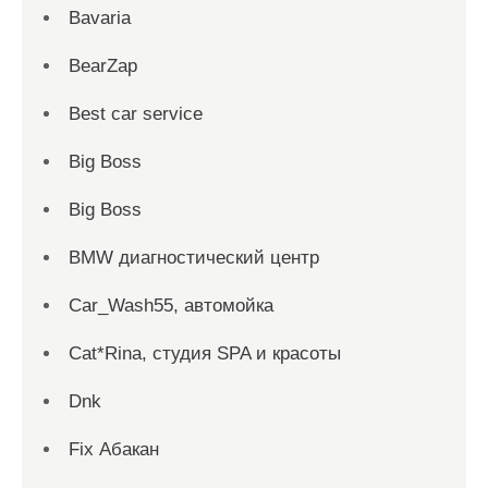
Bavaria
BearZap
Best car service
Big Boss
Big Boss
BMW диагностический центр
Car_Wash55, автомойка
Cat*Rina, студия SPA и красоты
Dnk
Fix Абакан