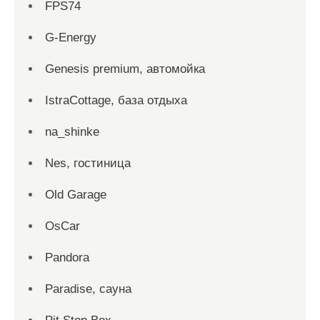
FPS74
G-Energy
Genesis premium, автомойка
IstraCottage, база отдыха
na_shinke
Nes, гостиница
Old Garage
OsCar
Pandora
Paradise, сауна