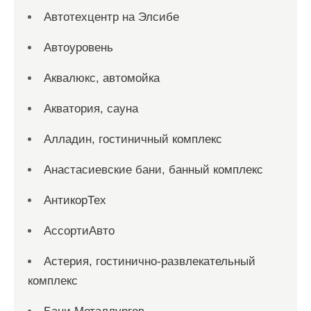
Автотехцентр на Элсибе
Автоуровень
Аквалюкс, автомойка
Акватория, сауна
Алладин, гостиничный комплекс
Анастасиевские бани, банный комплекс
АнтикорТех
АссортиАвто
Астерия, гостинично-развлекательный
комплекс