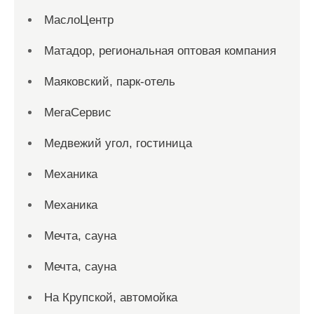
МаслоЦентр
Матадор, региональная оптовая компания
Маяковский, парк-отель
МегаСервис
Медвежий угол, гостиница
Механика
Механика
Мечта, сауна
Мечта, сауна
На Крупской, автомойка