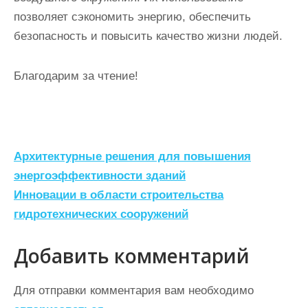
позволяет сэкономить энергию, обеспечить
безопасность и повысить качество жизни людей.
Благодарим за чтение!
Н
Архитектурные решения для повышения
а
энергоэффективности зданий
Инновации в области строительства
в
гидротехнических сооружений
и
г
Добавить комментарий
а
ц
Для отправки комментария вам необходимо