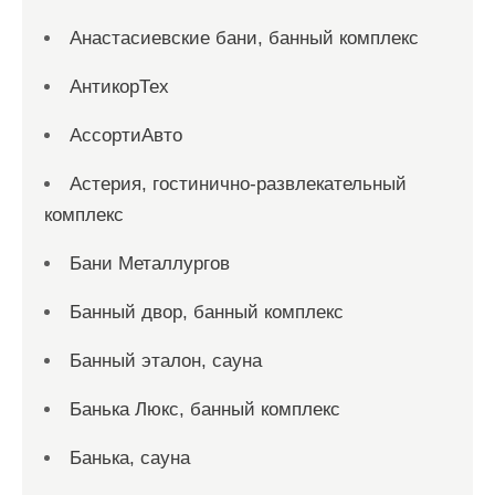
Анастасиевские бани, банный комплекс
АнтикорТех
АссортиАвто
Астерия, гостинично-развлекательный
комплекс
Бани Металлургов
Банный двор, банный комплекс
Банный эталон, сауна
Банька Люкс, банный комплекс
Банька, сауна