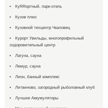
КуRRортный, парк-отель
Кузов плюс
Кузовной техцентр Чкаловец
Курорт Увильды, многопрофильный
оздоровительный центр
Лагуна, сауна
Лемур, сауна
Лион, банный комплекс
Литвиново, загородный рыболовный клуб
Лучшие Аккумуляторы