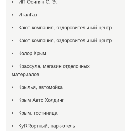
ИП Осипян С. Э.
ИталГаз
Кают-компания, оздоровительный центр
Кают-компания, оздоровительный центр
Колор Крым
Крассула, магазин отделочных
материалов
Крылья, автомойка
Крым Авто Холдинг
Крым, гостиница
КуRRортный, парк-отель