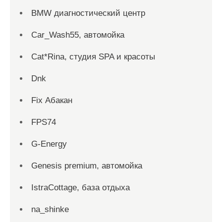
BMW диагностический центр
Car_Wash55, автомойка
Cat*Rina, студия SPA и красоты
Dnk
Fix Абакан
FPS74
G-Energy
Genesis premium, автомойка
IstraCottage, база отдыха
na_shinke