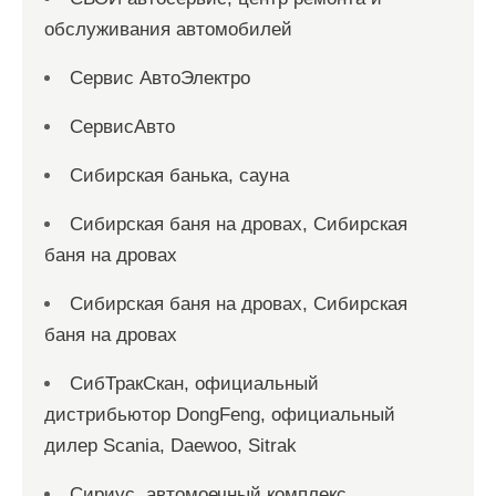
обслуживания автомобилей
Сервис АвтоЭлектро
СервисАвто
Сибирская банька, сауна
Сибирская баня на дровах, Сибирская
баня на дровах
Сибирская баня на дровах, Сибирская
баня на дровах
СибТракСкан, официальный
дистрибьютор DongFeng, официальный
дилер Scania, Daewoo, Sitrak
Сириус, автомоечный комплекс