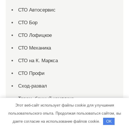
СТО Автосервис
СТО Бор
СТО Лофицкое
СТО Механика
СТО на К. Маркса
СТО Профи
Сход-развал
Терем, банный комплекс
Этот веб-сайт использует файлы cookie для улучшения
Теремок, баня
пользовательского опыта. Продолжая пользоваться сайтом, вы
даете согласие на использование файлов cookie.
OK
Теремок, баня