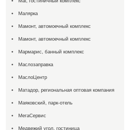
Маг, гостиничный комплекс
Малярка
Мамонт, автомоечный комплекс
Мамонт, автомоечный комплекс
Мармарис, банный комплекс
Маслозаправка
МаслоЦентр
Матадор, региональная оптовая компания
Маяковский, парк-отель
МегаСервис
Медвежий угол, гостиница