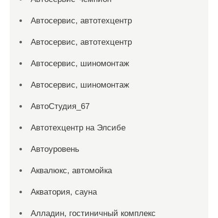
Автосервис, автотехцентр
Автосервис, автотехцентр
Автосервис, шиномонтаж
Автосервис, шиномонтаж
АвтоСтудия_67
Автотехцентр на Элсибе
Автоуровень
Аквалюкс, автомойка
Акватория, сауна
Алладин, гостиничный комплекс