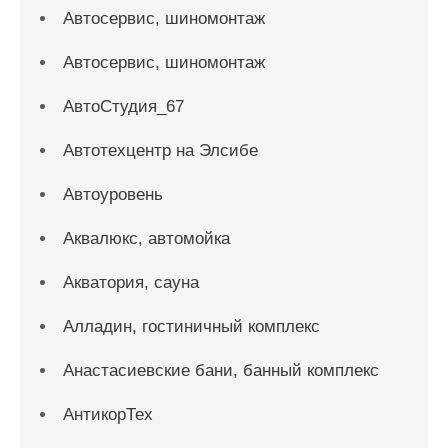
Автосервис, шиномонтаж
Автосервис, шиномонтаж
АвтоСтудия_67
Автотехцентр на Элсибе
Автоуровень
Аквалюкс, автомойка
Акватория, сауна
Алладин, гостиничный комплекс
Анастасиевские бани, банный комплекс
АнтикорТех