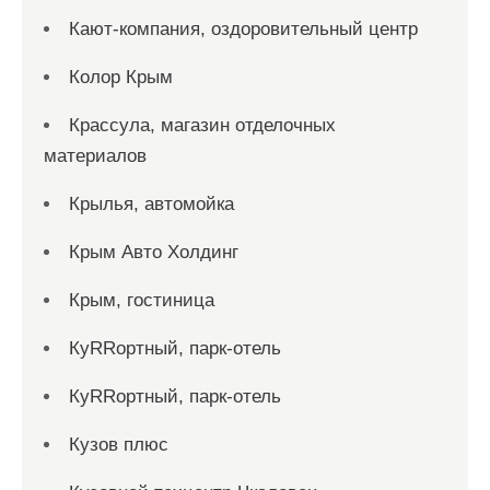
Кают-компания, оздоровительный центр
Колор Крым
Крассула, магазин отделочных
материалов
Крылья, автомойка
Крым Авто Холдинг
Крым, гостиница
КуRRортный, парк-отель
КуRRортный, парк-отель
Кузов плюс