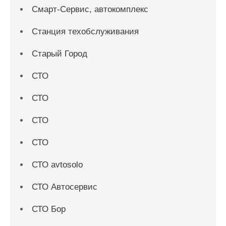
Смарт-Сервис, автокомплекс
Станция техобслуживания
Старый Город
СТО
СТО
СТО
СТО
СТО avtosolo
СТО Автосервис
СТО Бор