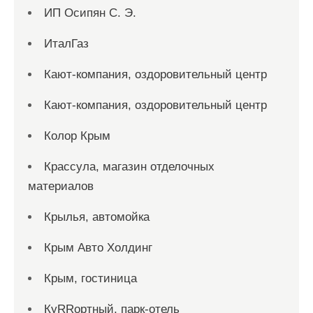
ИП Осипян С. Э.
ИталГаз
Кают-компания, оздоровительный центр
Кают-компания, оздоровительный центр
Колор Крым
Крассула, магазин отделочных
материалов
Крылья, автомойка
Крым Авто Холдинг
Крым, гостиница
КуRRортный, парк-отель