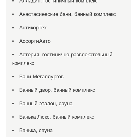
Алладин, гостиничный комплекс
Анастасиевские бани, банный комплекс
АнтикорТех
АссортиАвто
Астерия, гостинично-развлекательный
комплекс
Бани Металлургов
Банный двор, банный комплекс
Банный эталон, сауна
Банька Люкс, банный комплекс
Банька, сауна