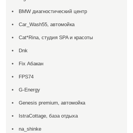
BMW диагностический центр
Car_Wash55, автомойка
Cat*Rina, студия SPA и красоты
Dnk
Fix Абакан
FPS74
G-Energy
Genesis premium, автомойка
IstraCottage, база отдыха
na_shinke