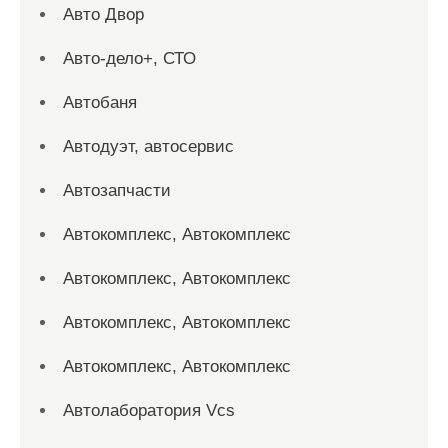
Авто Двор
Авто-дело+, СТО
Автобаня
Автодуэт, автосервис
Автозапчасти
Автокомплекс, Автокомплекс
Автокомплекс, Автокомплекс
Автокомплекс, Автокомплекс
Автокомплекс, Автокомплекс
Автолаборатория Vcs