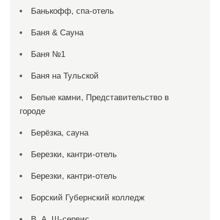
Банькофф, спа-отель
Баня & Сауна
Баня №1
Баня на Тульской
Белые камни, Представительство в
городе
Берёзка, сауна
Березки, кантри-отель
Березки, кантри-отель
Борский Губернский колледж
В. А. Ш-сервис