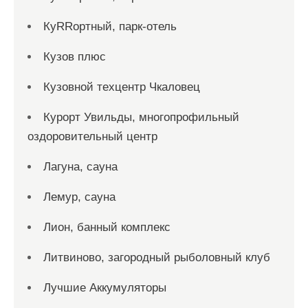
КуRRортный, парк-отель
Кузов плюс
Кузовной техцентр Чкаловец
Курорт Увильды, многопрофильный
оздоровительный центр
Лагуна, сауна
Лемур, сауна
Лион, банный комплекс
Литвиново, загородный рыболовный клуб
Лучшие Аккумуляторы