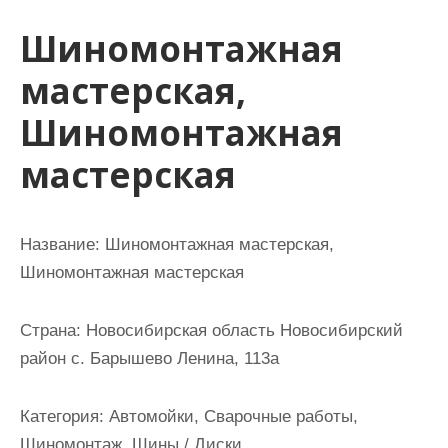
и
Шиномонтажная
м
о
мастерская,
м
Шиномонтажная
у
мастерская
Название:
Шиномонтажная мастерская,
Шиномонтажная мастерская
Страна:
Новосибирская область Новосибирский
район с. Барышево Ленина, 113а
Категория:
Автомойки, Сварочные работы,
Шиномонтаж, Шины / Диски