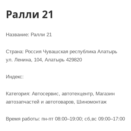
и
Ралли 21
м
о
м
Название:
Ралли 21
у
Страна:
Россия Чувашская республика Алатырь
ул. Ленина, 104, Алатырь 429820
Индекс:
Категория:
Автосервис, автотехцентр, Магазин
автозапчастей и автотоваров, Шиномонтаж
Время работы:
пн-пт 08:00–19:00; сб,вс 09:00–17:00