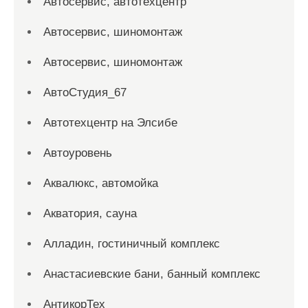
Автосервис, автотехцентр
Автосервис, шиномонтаж
Автосервис, шиномонтаж
АвтоСтудия_67
Автотехцентр на Элсибе
Автоуровень
Аквалюкс, автомойка
Акватория, сауна
Алладин, гостиничный комплекс
Анастасиевские бани, банный комплекс
АнтикорТех