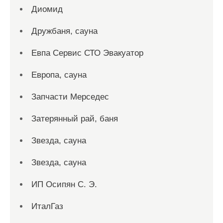
Диомид
Дружбаня, сауна
Евпа Сервис СТО Эвакуатор
Европа, сауна
Запчасти Мерседес
Затерянный рай, баня
Звезда, сауна
Звезда, сауна
ИП Осипян С. Э.
ИталГаз