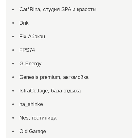
Cat*Rina, студия SPA и красоты
Dnk
Fix Абакан
FPS74
G-Energy
Genesis premium, автомойка
IstraCottage, база отдыха
na_shinke
Nes, гостиница
Old Garage