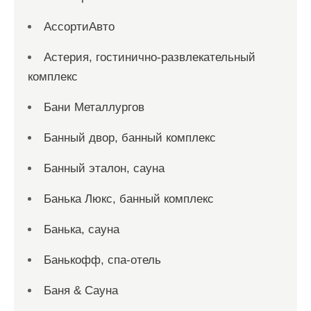
АссортиАвто
Астерия, гостинично-развлекательный
комплекс
Бани Металлургов
Банный двор, банный комплекс
Банный эталон, сауна
Банька Люкс, банный комплекс
Банька, сауна
Банькофф, спа-отель
Баня & Сауна