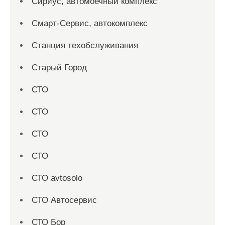
Сириус, автомоечный комплекс
Смарт-Сервис, автокомплекс
Станция техобслуживания
Старый Город
СТО
СТО
СТО
СТО
СТО avtosolo
СТО Автосервис
СТО Бор