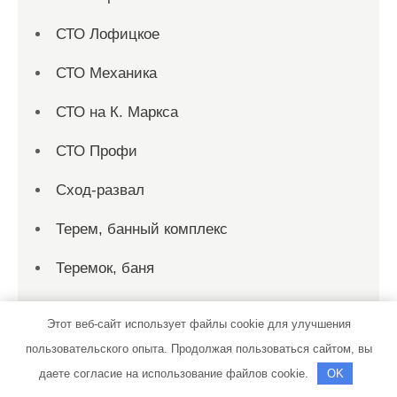
СТО Лофицкое
СТО Механика
СТО на К. Маркса
СТО Профи
Сход-развал
Терем, банный комплекс
Теремок, баня
Теремок, баня
Этот веб-сайт использует файлы cookie для улучшения
Территория первых, сауна
пользовательского опыта. Продолжая пользоваться сайтом, вы
даете согласие на использование файлов cookie.
OK
Технопарк, автотехцентр для корейских,