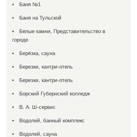
Баня №1
Баня на Тульской
Белые камни, Представительство в
городе
Берёзка, сауна
Березки, кантри-отель
Березки, кантри-отель
Борский Губернский колледж
В. А. Ш-сервис
Водолей, банный комплекс
Водолей, сауна