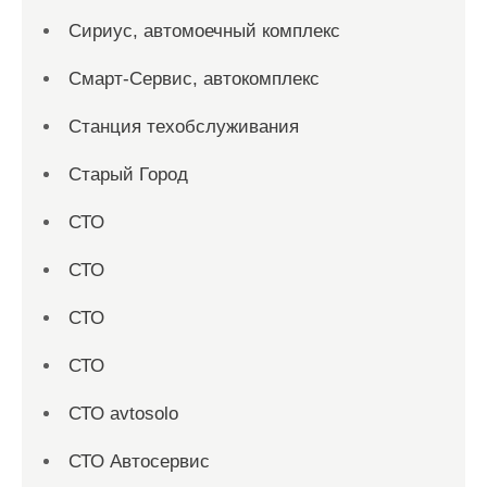
Сириус, автомоечный комплекс
Смарт-Сервис, автокомплекс
Станция техобслуживания
Старый Город
СТО
СТО
СТО
СТО
СТО avtosolo
СТО Автосервис