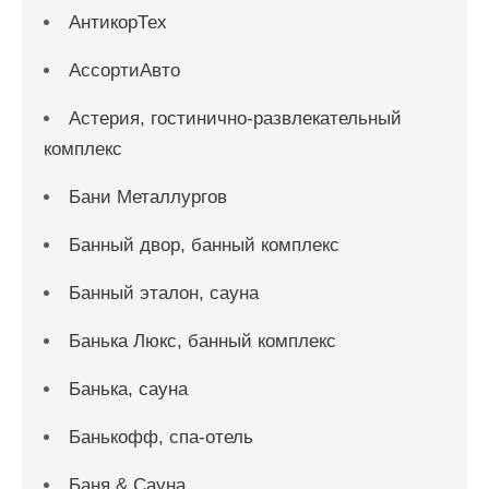
АнтикорТех
АссортиАвто
Астерия, гостинично-развлекательный
комплекс
Бани Металлургов
Банный двор, банный комплекс
Банный эталон, сауна
Банька Люкс, банный комплекс
Банька, сауна
Банькофф, спа-отель
Баня & Сауна