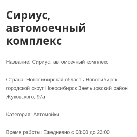
и
Сириус,
м
о
автомоечный
м
комплекс
у
Название:
Сириус, автомоечный комплекс
Страна:
Новосибирская область Новосибирск
городской округ Новосибирск Заельцовский район
Жуковского, 97а
Категория:
Автомойки
Время работы:
Ежедневно с 08:00 до 23:00