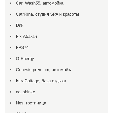
Car_Wash55, автомойка
Cat*Rina, студия SPA и красоты
Dnk
Fix Абакан
FPS74
G-Energy
Genesis premium, автомойка
IstraCottage, база отдыха
na_shinke
Nes, гостиница