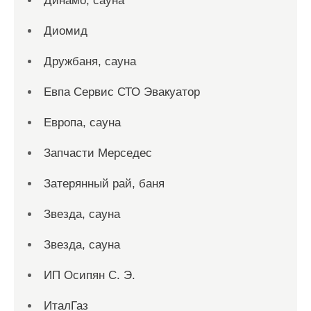
Динамо, сауна
Диомид
Дружбаня, сауна
Евпа Сервис СТО Эвакуатор
Европа, сауна
Запчасти Мерседес
Затерянный рай, баня
Звезда, сауна
Звезда, сауна
ИП Осипян С. Э.
ИталГаз