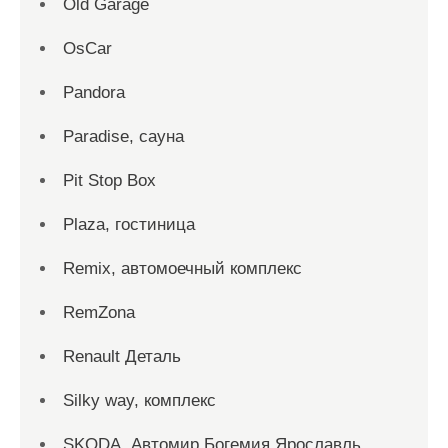
Old Garage
OsCar
Pandora
Paradise, сауна
Pit Stop Box
Plaza, гостиница
Remix, автомоечный комплекс
RemZona
Renault Деталь
Silky way, комплекс
SKODA, Автомир Богемия Ярославль