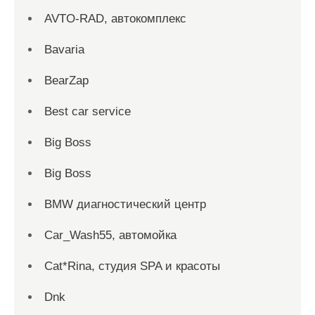
AVTO-RAD, автокомплекс
Bavaria
BearZap
Best car service
Big Boss
Big Boss
BMW диагностический центр
Car_Wash55, автомойка
Cat*Rina, студия SPA и красоты
Dnk