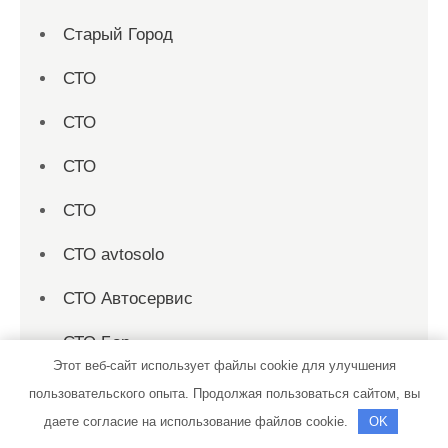
Старый Город
СТО
СТО
СТО
СТО
СТО avtosolo
СТО Автосервис
СТО Бор
Этот веб-сайт использует файлы cookie для улучшения
СТО Лофицкое
пользовательского опыта. Продолжая пользоваться сайтом, вы
даете согласие на использование файлов cookie.
OK
СТО Механика