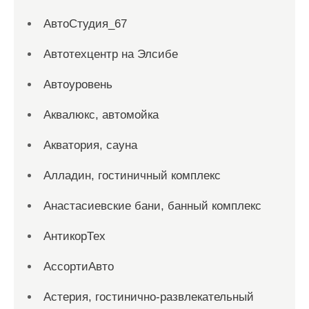
АвтоСтудия_67
Автотехцентр на Элсибе
Автоуровень
Аквалюкс, автомойка
Акватория, сауна
Алладин, гостиничный комплекс
Анастасиевские бани, банный комплекс
АнтикорТех
АссортиАвто
Астерия, гостинично-развлекательный