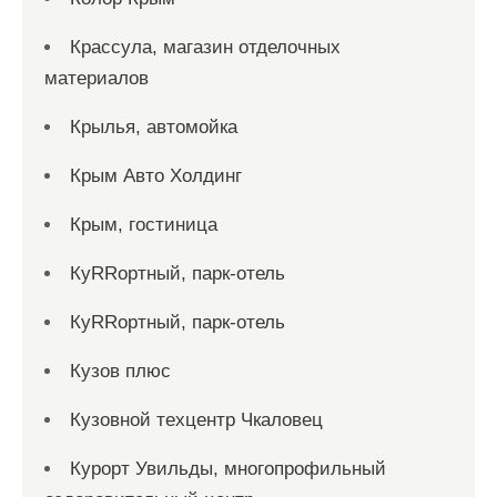
Крассула, магазин отделочных
материалов
Крылья, автомойка
Крым Авто Холдинг
Крым, гостиница
КуRRортный, парк-отель
КуRRортный, парк-отель
Кузов плюс
Кузовной техцентр Чкаловец
Курорт Увильды, многопрофильный