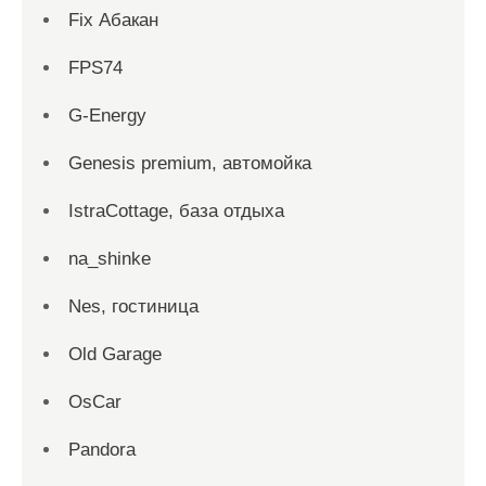
Fix Абакан
FPS74
G-Energy
Genesis premium, автомойка
IstraCottage, база отдыха
na_shinke
Nes, гостиница
Old Garage
OsCar
Pandora