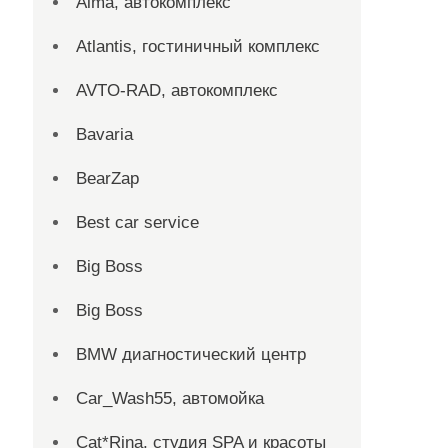
Alma, автокомплекс
Atlantis, гостиничный комплекс
AVTO-RAD, автокомплекс
Bavaria
BearZap
Best car service
Big Boss
Big Boss
BMW диагностический центр
Car_Wash55, автомойка
Cat*Rina, студия SPA и красоты