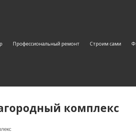
р
Профессиональный ремонт
Строим сами
Ф
загородный комплекс
плекс