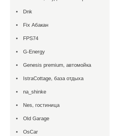
Dnk
Fix Абакан
FPS74
G-Energy
Genesis premium, автомойка
IstraCottage, база отдыха
na_shinke
Nes, гостиница
Old Garage
OsCar