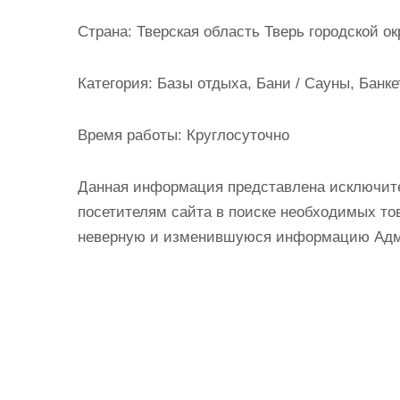
и
Страна:
Тверская область Тверь городской ок
м
о
Категория:
Базы отдыха, Бани / Сауны, Банке
м
у
Время работы:
Круглосуточно
Данная информация представлена исключит
посетителям сайта в поиске необходимых тов
неверную и изменившуюся информацию Админ