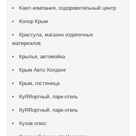
Кают-компания, оздоровительный центр
Колор Крым
Крассула, магазин отделочных
материалов
Крылья, автомойка
Крым Авто Холдинг
Крым, гостиница
КуRRортный, парк-отель
КуRRортный, парк-отель
Кузов плюс