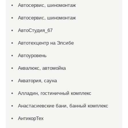
Автосервис, шиномонтаж
Автосервис, шиномонтаж
АвтоСтудия_67
Автотехцентр на Элсибе
Автоуровень
Аквалюкс, автомойка
Акватория, сауна
Алладин, гостиничный комплекс
Анастасиевские бани, банный комплекс
АнтикорТех