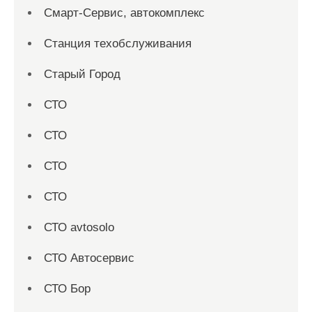
Смарт-Сервис, автокомплекс
Станция техобслуживания
Старый Город
СТО
СТО
СТО
СТО
СТО avtosolo
СТО Автосервис
СТО Бор