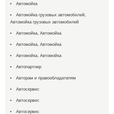
Автомойка
Автомойка грузовых автомобилей,
Автомойка грузовых автомобилей
Автомойка, Автомойка
Автомойка, Автомойка
Автомойка, Автомойка
Автопартнер
Авторам и правообладателям
Автосервис
Автосервис
Автосервис