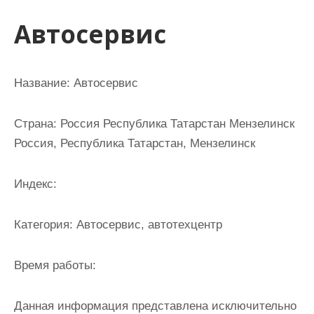
и
Автосервис
м
о
м
Название:
Автосервис
у
Страна:
Россия Республика Татарстан Мензелинск
Россия, Республика Татарстан, Мензелинск
Индекс:
Категория:
Автосервис, автотехцентр
Время работы:
Данная информация представлена исключительно