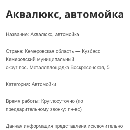
и
Аквалюкс, автомойка
м
о
м
Название:
Аквалюкс, автомойка
у
Страна:
Кемеровская область — Кузбасс
Кемеровский муниципальный
округ пос. Металлплощадка Воскресенская, 5
Категория:
Автомойки
Время работы:
Круглосуточно (по
предварительному звонку: пн-вс)
Данная информация представлена исключительно