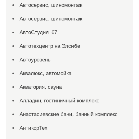
Автосервис, шиномонтаж
Автосервис, шиномонтаж
АвтоСтудия_67
Автотехцентр на Элсибе
Автоуровень
Аквалюкс, автомойка
Акватория, сауна
Алладин, гостиничный комплекс
Анастасиевские бани, банный комплекс
АнтикорТех