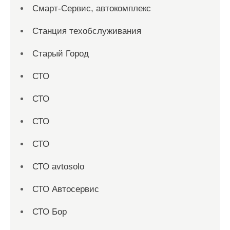
Смарт-Сервис, автокомплекс
Станция техобслуживания
Старый Город
СТО
СТО
СТО
СТО
СТО avtosolo
СТО Автосервис
СТО Бор