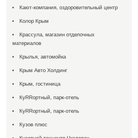
Кают-компания, оздоровительный центр
Колор Крым
Крассула, магазин отделочных
материалов
Крылья, автомойка
Крым Авто Холдинг
Крым, гостиница
КуRRортный, парк-отель
КуRRортный, парк-отель
Кузов плюс