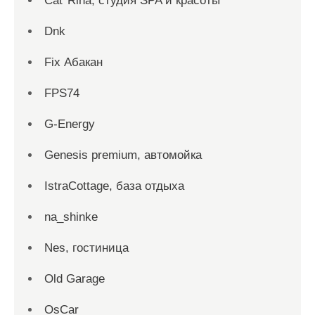
Cat*Rina, студия SPA и красоты
Dnk
Fix Абакан
FPS74
G-Energy
Genesis premium, автомойка
IstraCottage, база отдыха
na_shinke
Nes, гостиница
Old Garage
OsCar