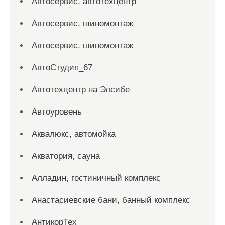
Автосервис, автотехцентр
Автосервис, шиномонтаж
Автосервис, шиномонтаж
АвтоСтудия_67
Автотехцентр на Элсибе
Автоуровень
Аквалюкс, автомойка
Акватория, сауна
Алладин, гостиничный комплекс
Анастасиевские бани, банный комплекс
АнтикорТех