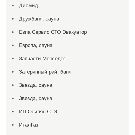
Диомид
Дружбаня, сауна
Евпа Сервис СТО Эвакуатор
Европа, сауна
Запчасти Мерседес
Затерянный рай, баня
Звезда, сауна
Звезда, сауна
ИП Осипян С. Э.
ИталГаз