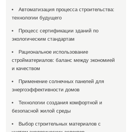
Автоматизация процесса строительства:
технологии будущего
Процесс сертификации зданий по
экологическим стандартам
Рациональное использование
стройматериалов: баланс между экономией
и качеством
Применение солнечных панелей для
энергоэффективности домов
Технологии создания комфортной и
безопасной жилой среды
Выбор строительных материалов с