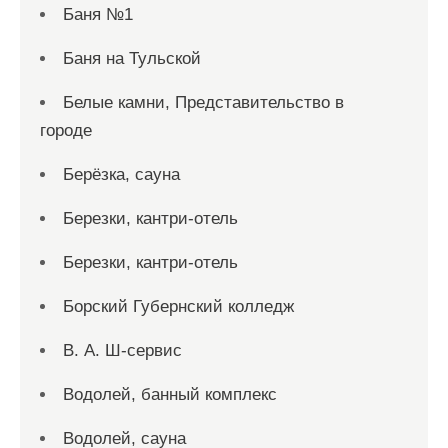
Баня №1
Баня на Тульской
Белые камни, Представительство в
городе
Берёзка, сауна
Березки, кантри-отель
Березки, кантри-отель
Борский Губернский колледж
В. А. Ш-сервис
Водолей, банный комплекс
Водолей, сауна