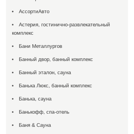
АссортиАвто
Астерия, гостинично-развлекательный
комплекс
Бани Металлургов
Банный двор, банный комплекс
Банный эталон, сауна
Банька Люкс, банный комплекс
Банька, сауна
Банькофф, спа-отель
Баня & Сауна