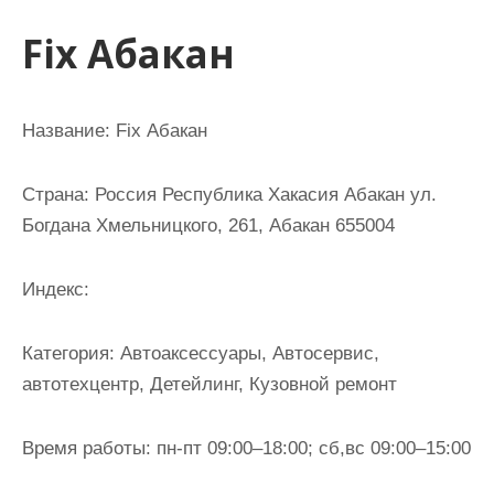
и
Fix Абакан
м
о
м
Название:
Fix Абакан
у
Страна:
Россия Республика Хакасия Абакан ул.
Богдана Хмельницкого, 261, Абакан 655004
Индекс:
Категория:
Автоаксессуары, Автосервис,
автотехцентр, Детейлинг, Кузовной ремонт
Время работы:
пн-пт 09:00–18:00; сб,вс 09:00–15:00