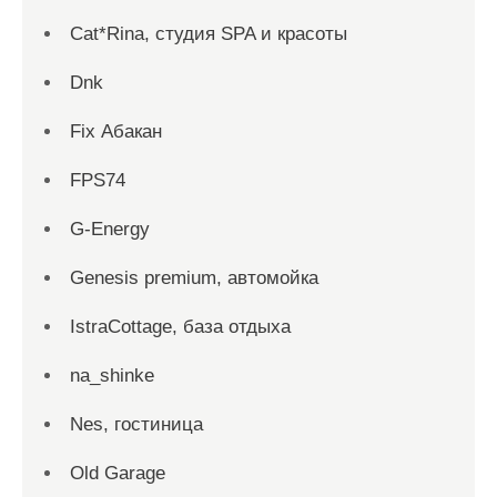
Cat*Rina, студия SPA и красоты
Dnk
Fix Абакан
FPS74
G-Energy
Genesis premium, автомойка
IstraCottage, база отдыха
na_shinke
Nes, гостиница
Old Garage