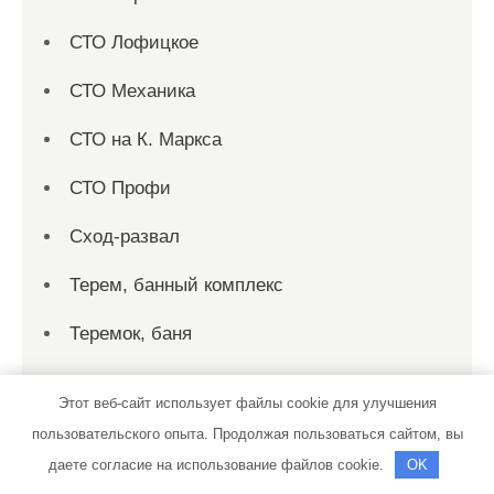
СТО Лофицкое
СТО Механика
СТО на К. Маркса
СТО Профи
Сход-развал
Терем, банный комплекс
Теремок, баня
Теремок, баня
Этот веб-сайт использует файлы cookie для улучшения
Территория первых, сауна
пользовательского опыта. Продолжая пользоваться сайтом, вы
даете согласие на использование файлов cookie.
OK
Технопарк, автотехцентр для корейских,