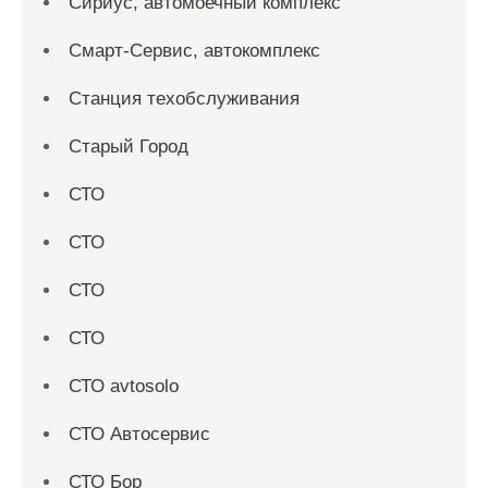
Сириус, автомоечный комплекс
Смарт-Сервис, автокомплекс
Станция техобслуживания
Старый Город
СТО
СТО
СТО
СТО
СТО avtosolo
СТО Автосервис
СТО Бор