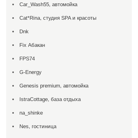
Car_Wash55, автомойка
Cat*Rina, студия SPA и красоты
Dnk
Fix Абакан
FPS74
G-Energy
Genesis premium, автомойка
IstraCottage, база отдыха
na_shinke
Nes, гостиница