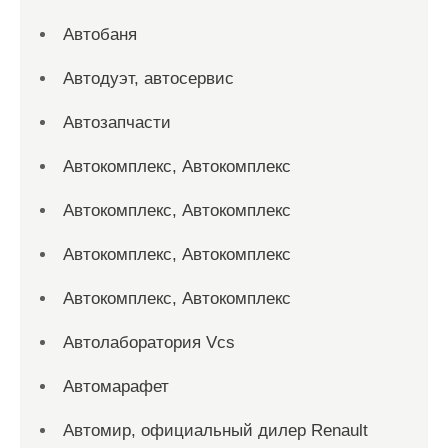
Автобаня
Автодуэт, автосервис
Автозапчасти
Автокомплекс, Автокомплекс
Автокомплекс, Автокомплекс
Автокомплекс, Автокомплекс
Автокомплекс, Автокомплекс
Автолаборатория Vcs
Автомарафет
Автомир, официальный дилер Renault