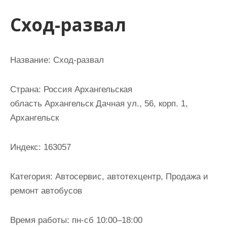
и
Сход-развал
м
о
м
Название:
Сход-развал
у
Страна:
Россия Архангельская
область Архангельск Дачная ул., 56, корп. 1,
Архангельск
Индекс:
163057
Категория:
Автосервис, автотехцентр, Продажа и
ремонт автобусов
Время работы:
пн-сб 10:00–18:00