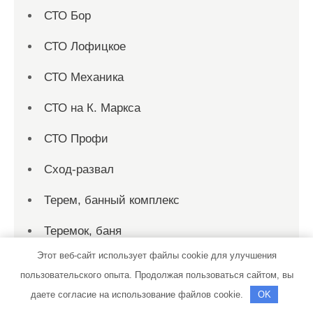
СТО Бор
СТО Лофицкое
СТО Механика
СТО на К. Маркса
СТО Профи
Сход-развал
Терем, банный комплекс
Теремок, баня
Этот веб-сайт использует файлы cookie для улучшения
Теремок, баня
пользовательского опыта. Продолжая пользоваться сайтом, вы
Территория первых, сауна
даете согласие на использование файлов cookie.
OK