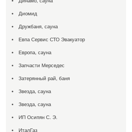
Динамо, сауна
Диомид
Дружбаня, сауна
Евпа Сервис СТО Эвакуатор
Европа, сауна
Запчасти Мерседес
Затерянный рай, баня
Звезда, сауна
Звезда, сауна
ИП Осипян С. Э.
ИталГаз