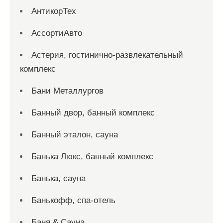
АнтикорТех
АссортиАвто
Астерия, гостинично-развлекательный
комплекс
Бани Металлургов
Банный двор, банный комплекс
Банный эталон, сауна
Банька Люкс, банный комплекс
Банька, сауна
Банькофф, спа-отель
Баня & Сауна