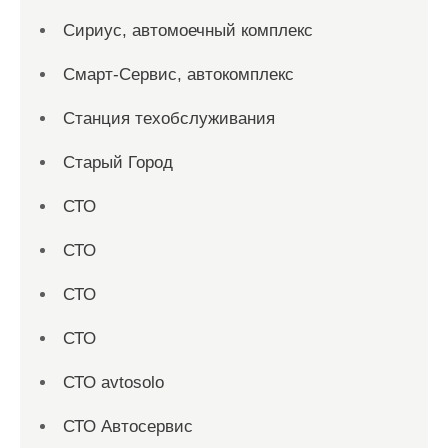
Сириус, автомоечный комплекс
Смарт-Сервис, автокомплекс
Станция техобслуживания
Старый Город
СТО
СТО
СТО
СТО
СТО avtosolo
СТО Автосервис