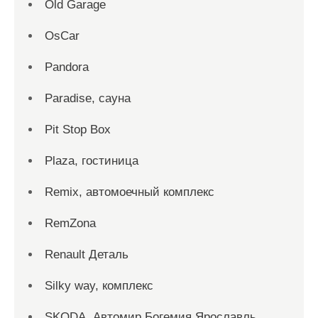
Old Garage
OsCar
Pandora
Paradise, сауна
Pit Stop Box
Plaza, гостиница
Remix, автомоечный комплекс
RemZona
Renault Деталь
Silky way, комплекс
SKODA, Автомир Богемия Ярославль