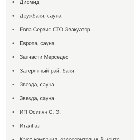
Диомид
Дружбаня, сауна
Евпа Сервис СТО Эвакуатор
Европа, сауна
Запчасти Мерседес
Затерянный рай, баня
Звезда, сауна
Звезда, сауна
ИП Осипян С. Э.
ИталГаз
Кают-компания, оздоровительный центр