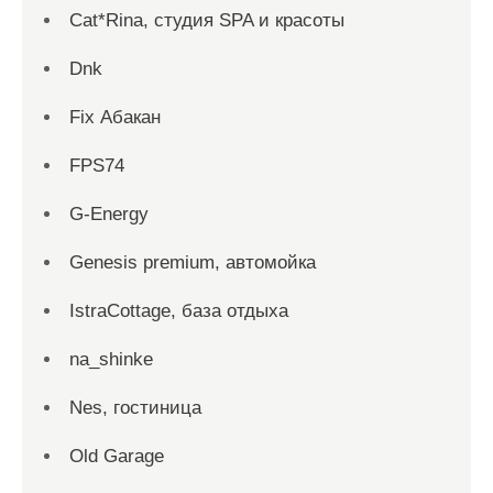
Cat*Rina, студия SPA и красоты
Dnk
Fix Абакан
FPS74
G-Energy
Genesis premium, автомойка
IstraCottage, база отдыха
na_shinke
Nes, гостиница
Old Garage