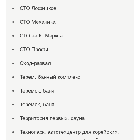
СТО Лофицкое
СТО Механика
СТО на К. Маркса
СТО Профи
Сход-развал
Терем, банный комплекс
Теремок, баня
Теремок, баня
Территория первых, сауна
Технопарк, автотехцентр для корейских,