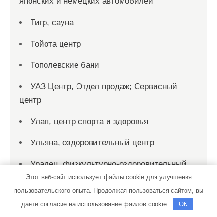
японских и немецких автомобилей
Тигр, сауна
Тойота центр
Тополевские бани
УАЗ Центр, Отдел продаж; Сервисный
центр
Улап, центр спорта и здоровья
Ульяна, оздоровительный центр
Уралец, физкультурно-оздоровительный
комплекс
Этот веб-сайт использует файлы cookie для улучшения
пользовательского опыта. Продолжая пользоваться сайтом, вы
Усадьба банная, сауна
даете согласие на использование файлов cookie.
OK