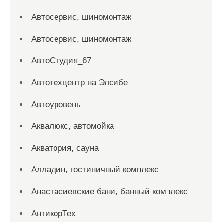
Автосервис, шиномонтаж
Автосервис, шиномонтаж
АвтоСтудия_67
Автотехцентр на Элсибе
Автоуровень
Аквалюкс, автомойка
Акватория, сауна
Алладин, гостиничный комплекс
Анастасиевские бани, банный комплекс
АнтикорТех