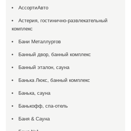
АссортиАвто
Астерия, гостинично-развлекательный
комплекс
Бани Металлургов
Банный двор, банный комплекс
Банный эталон, сауна
Банька Люкс, банный комплекс
Банька, сауна
Банькофф, спа-отель
Баня & Сауна