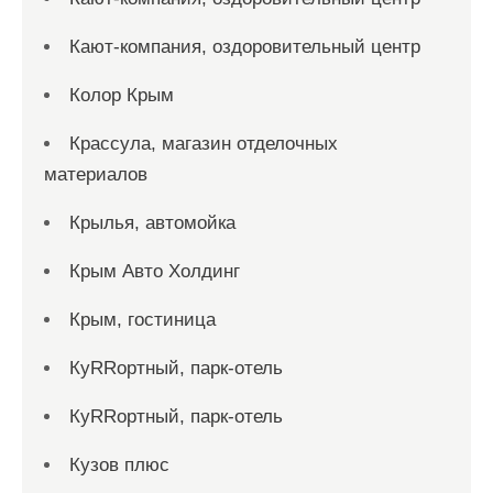
Кают-компания, оздоровительный центр
Колор Крым
Крассула, магазин отделочных
материалов
Крылья, автомойка
Крым Авто Холдинг
Крым, гостиница
КуRRортный, парк-отель
КуRRортный, парк-отель
Кузов плюс