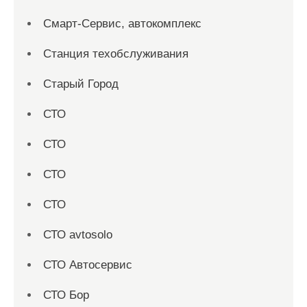
Смарт-Сервис, автокомплекс
Станция техобслуживания
Старый Город
СТО
СТО
СТО
СТО
СТО avtosolo
СТО Автосервис
СТО Бор