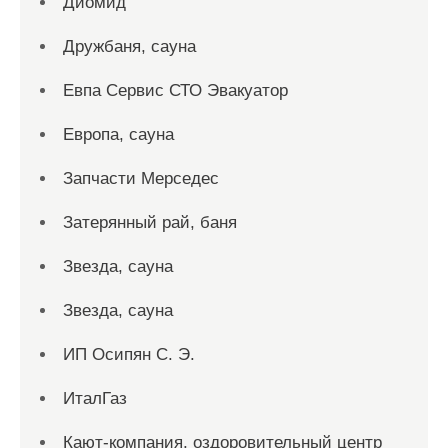
Диомид
Дружбаня, сауна
Евпа Сервис СТО Эвакуатор
Европа, сауна
Запчасти Мерседес
Затерянный рай, баня
Звезда, сауна
Звезда, сауна
ИП Осипян С. Э.
ИталГаз
Кают-компания, оздоровительный центр