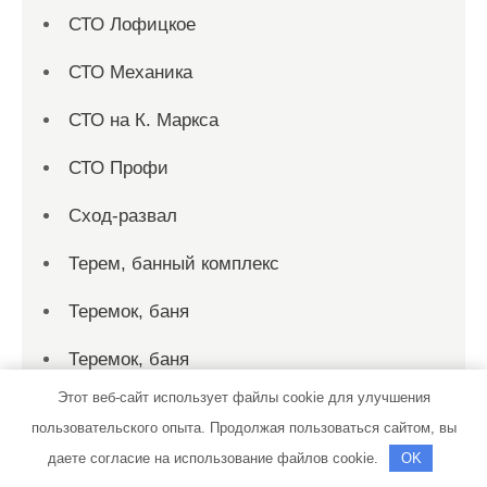
СТО Лофицкое
СТО Механика
СТО на К. Маркса
СТО Профи
Сход-развал
Терем, банный комплекс
Теремок, баня
Теремок, баня
Этот веб-сайт использует файлы cookie для улучшения
Территория первых, сауна
пользовательского опыта. Продолжая пользоваться сайтом, вы
Технопарк, автотехцентр для корейских,
даете согласие на использование файлов cookie.
OK
японских и немецких автомобилей