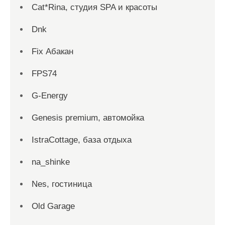
Cat*Rina, студия SPA и красоты
Dnk
Fix Абакан
FPS74
G-Energy
Genesis premium, автомойка
IstraCottage, база отдыха
na_shinke
Nes, гостиница
Old Garage