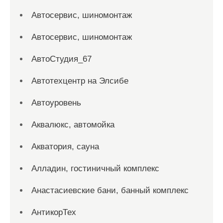
Автосервис, шиномонтаж
Автосервис, шиномонтаж
АвтоСтудия_67
Автотехцентр на Элсибе
Автоуровень
Аквалюкс, автомойка
Акватория, сауна
Алладин, гостиничный комплекс
Анастасиевские бани, банный комплекс
АнтикорТех