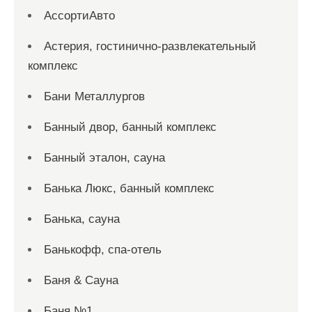
АссортиАвто
Астерия, гостинично-развлекательный
комплекс
Бани Металлургов
Банный двор, банный комплекс
Банный эталон, сауна
Банька Люкс, банный комплекс
Банька, сауна
Банькофф, спа-отель
Баня & Сауна
Баня №1