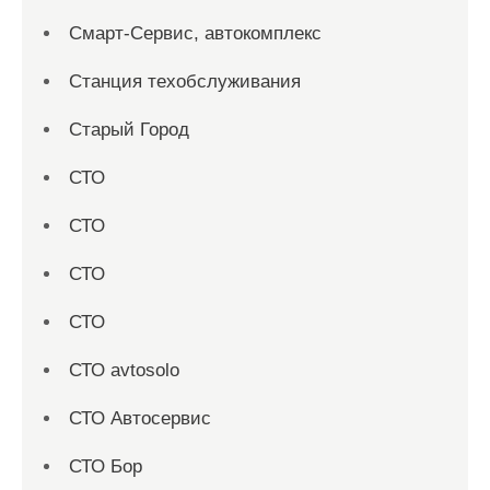
Смарт-Сервис, автокомплекс
Станция техобслуживания
Старый Город
СТО
СТО
СТО
СТО
СТО avtosolo
СТО Автосервис
СТО Бор