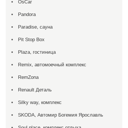
OsCar
Pandora
Paradise, сауна
Pit Stop Box
Plaza, гостиница
Remix, автомоечный комплекс
RemZona
Renault Деталь
Silky way, комплекс
SKODA, Автомир Богемия Ярославль
Soul place, комплекс отдыха