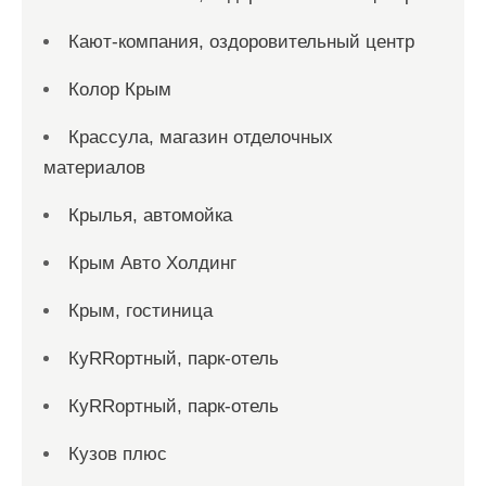
Кают-компания, оздоровительный центр
Колор Крым
Крассула, магазин отделочных
материалов
Крылья, автомойка
Крым Авто Холдинг
Крым, гостиница
КуRRортный, парк-отель
КуRRортный, парк-отель
Кузов плюс