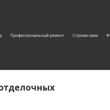
р
Профессиональный ремонт
Строим сами
Ф
 отделочных