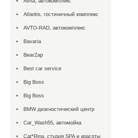
Alma, автокомплекс
Atlantis, гостиничный комплекс
AVTO-RAD, автокомплекс
Bavaria
BearZap
Best car service
Big Boss
Big Boss
BMW диагностический центр
Car_Wash55, автомойка
Cat*Rina, студия SPA и красоты