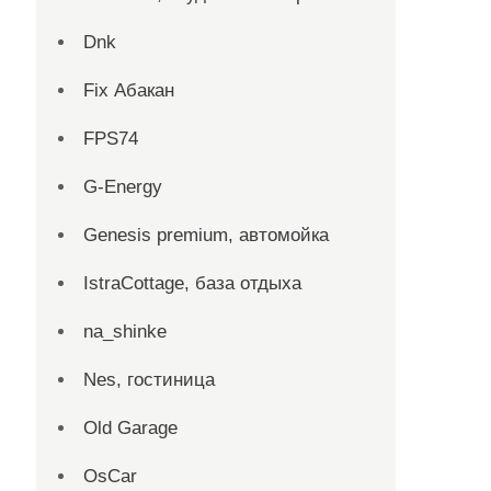
Dnk
Fix Абакан
FPS74
G-Energy
Genesis premium, автомойка
IstraCottage, база отдыха
na_shinke
Nes, гостиница
Old Garage
OsCar