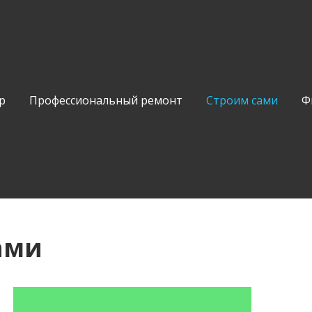
р
Профессиональный ремонт
Строим сами
Ф
ами