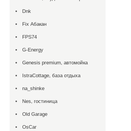
Dnk
Fix Абакан
FPS74
G-Energy
Genesis premium, автомойка
IstraCottage, база отдыха
na_shinke
Nes, гостиница
Old Garage
OsCar