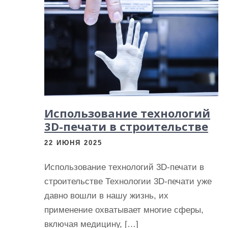
и
м
о
м
у
Использование технологий
3D-печати в строительстве
22 ИЮНЯ 2025
Использование технологий 3D-печати в
строительстве Технологии 3D-печати уже
давно вошли в нашу жизнь, их
применение охватывает многие сферы,
включая медицину, […]