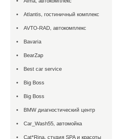
Alma, автокомплекс
Atlantis, гостиничный комплекс
AVTO-RAD, автокомплекс
Bavaria
BearZap
Best car service
Big Boss
Big Boss
BMW диагностический центр
Car_Wash55, автомойка
Cat*Rina, студия SPA и красоты