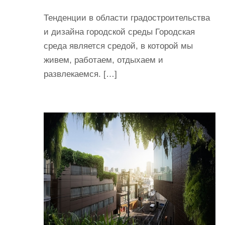
Тенденции в области градостроительства
и дизайна городской среды Городская
среда является средой, в которой мы
живем, работаем, отдыхаем и
развлекаемся. […]