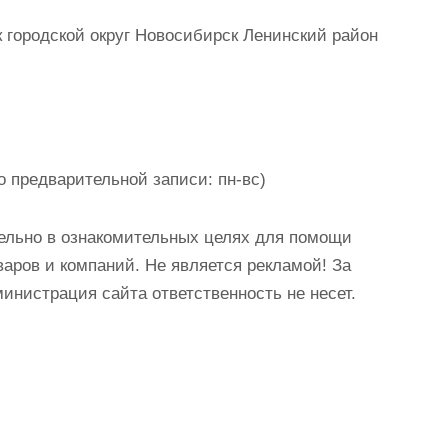
городской округ Новосибирск Ленинский район
о предварительной записи: пн-вс)
ельно в ознакомительных целях для помощи
аров и компаний. Не является рекламой! За
истрация сайта ответственность не несет.