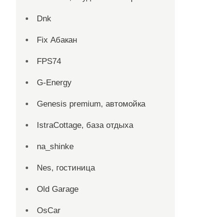
Dnk
Fix Абакан
FPS74
G-Energy
Genesis premium, автомойка
IstraCottage, база отдыха
na_shinke
Nes, гостиница
Old Garage
OsCar