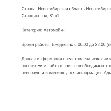
и
Страна:
Новосибирская область Новосибирск 
м
Станционная, 81 к1
о
м
Категория:
Автомойки
у
Время работы:
Ежедневно с 06:00 до 23:00 (п
Данная информация представлена исключит
посетителям сайта в поиске необходимых тов
неверную и изменившуюся информацию Админ