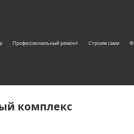
р
Профессиональный ремонт
Строим сами
Ф
ый комплекс