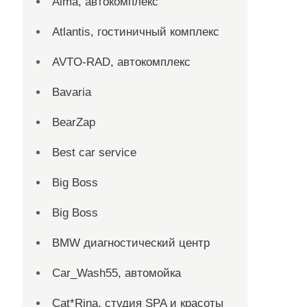
Alma, автокомплекс
Atlantis, гостиничный комплекс
AVTO-RAD, автокомплекс
Bavaria
BearZap
Best car service
Big Boss
Big Boss
BMW диагностический центр
Car_Wash55, автомойка
Cat*Rina, студия SPA и красоты