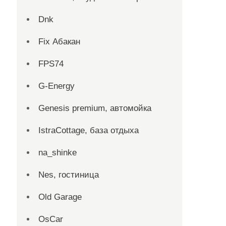
Dnk
Fix Абакан
FPS74
G-Energy
Genesis premium, автомойка
IstraCottage, база отдыха
na_shinke
Nes, гостиница
Old Garage
OsCar