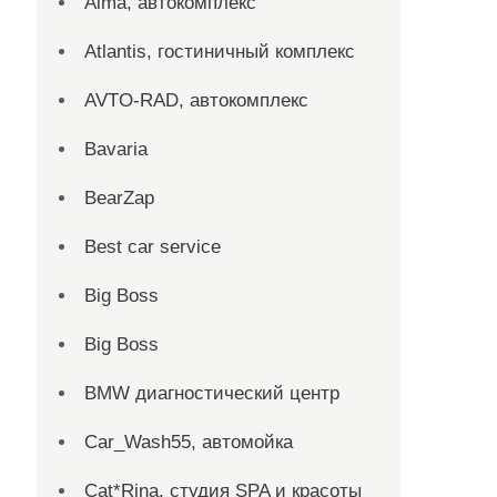
Alma, автокомплекс
Atlantis, гостиничный комплекс
AVTO-RAD, автокомплекс
Bavaria
BearZap
Best car service
Big Boss
Big Boss
BMW диагностический центр
Car_Wash55, автомойка
Cat*Rina, студия SPA и красоты