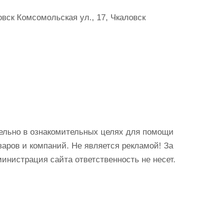
вск Комсомольская ул., 17, Чкаловск
ельно в ознакомительных целях для помощи
аров и компаний. Не является рекламой! За
истрация сайта ответственность не несет.