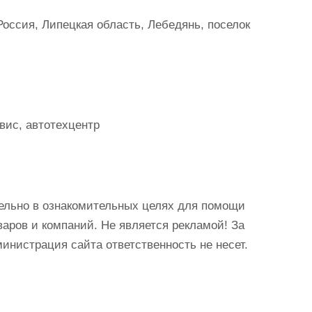
оссия, Липецкая область, Лебедянь, поселок
вис, автотехцентр
ельно в ознакомительных целях для помощи
аров и компаний. Не является рекламой! За
истрация сайта ответственность не несет.