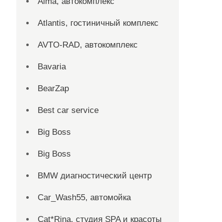
Alma, автокомплекс
Atlantis, гостиничный комплекс
AVTO-RAD, автокомплекс
Bavaria
BearZap
Best car service
Big Boss
Big Boss
BMW диагностический центр
Car_Wash55, автомойка
Cat*Rina, студия SPA и красоты