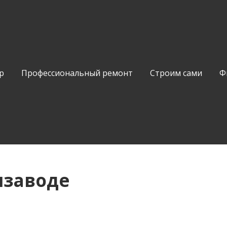
р
Профессиональный ремонт
Строим сами
Ф
шзаводе