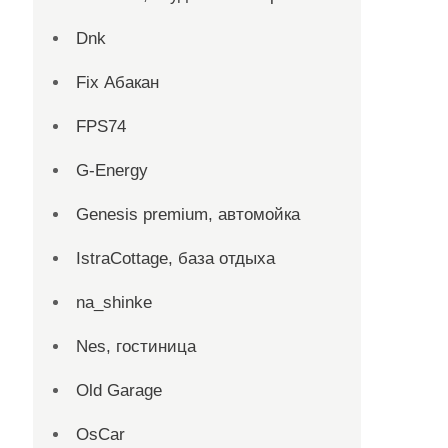
Dnk
Fix Абакан
FPS74
G-Energy
Genesis premium, автомойка
IstraCottage, база отдыха
na_shinke
Nes, гостиница
Old Garage
OsCar