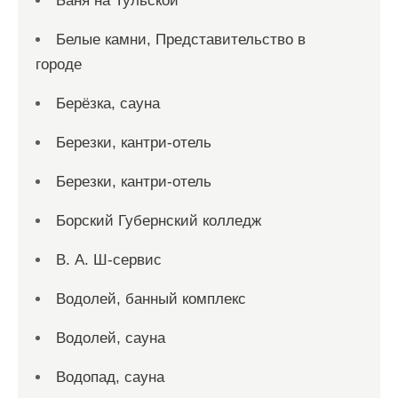
Баня на Тульской
Белые камни, Представительство в
городе
Берёзка, сауна
Березки, кантри-отель
Березки, кантри-отель
Борский Губернский колледж
В. А. Ш-сервис
Водолей, банный комплекс
Водолей, сауна
Водопад, сауна