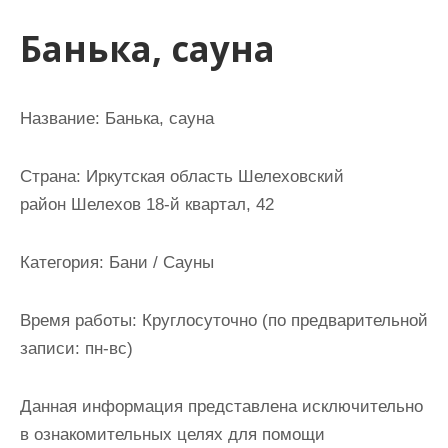
и
Банька, сауна
м
о
м
Название:
Банька, сауна
у
Страна:
Иркутская область Шелеховский
район Шелехов 18-й квартал, 42
Категория:
Бани / Сауны
Время работы:
Круглосуточно (по предварительной
записи: пн-вс)
Данная информация представлена исключительно
в ознакомительных целях для помощи