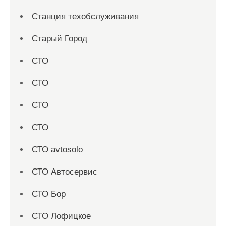
Станция техобслуживания
Старый Город
СТО
СТО
СТО
СТО
СТО avtosolo
СТО Автосервис
СТО Бор
СТО Лофицкое