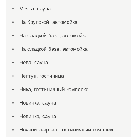
Мечта, сауна
На Крупской, автомойка
На сладкой базе, автомойка
На сладкой базе, автомойка
Нева, сауна
Нептун, гостиница
Ника, гостиничный комплекс
Новинка, сауна
Новинка, сауна
Ночной квартал, гостиничный комплекс