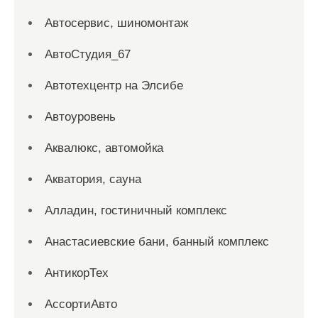
Автосервис, шиномонтаж
АвтоСтудия_67
Автотехцентр на Элсибе
Автоуровень
Аквалюкс, автомойка
Акватория, сауна
Алладин, гостиничный комплекс
Анастасиевские бани, банный комплекс
АнтикорТех
АссортиАвто