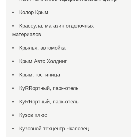
Колор Крым
Крассула, магазин отделочных
материалов
Крылья, автомойка
Крым Авто Холдинг
Крым, гостиница
КуRRортный, парк-отель
КуRRортный, парк-отель
Кузов плюс
Кузовной техцентр Чкаловец