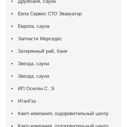
Дружбаня, сауна
Евпа Сервис СТО Эвакуатор
Европа, сауна
Запчасти Мерседес
Затерянный рай, баня
Звезда, сауна
Звезда, сауна
ИП Осипян С. Э.
ИталГаз
Кают-компания, оздоровительный центр
Кают-компания, оздоровительный центр