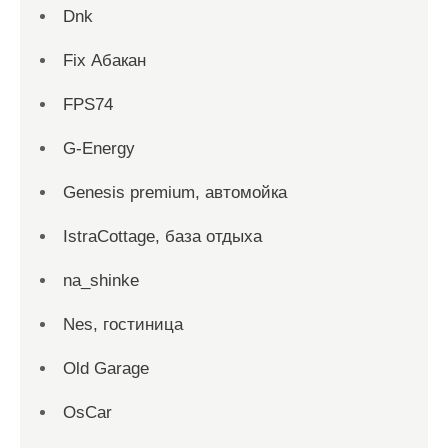
Dnk
Fix Абакан
FPS74
G-Energy
Genesis premium, автомойка
IstraCottage, база отдыха
na_shinke
Nes, гостиница
Old Garage
OsCar