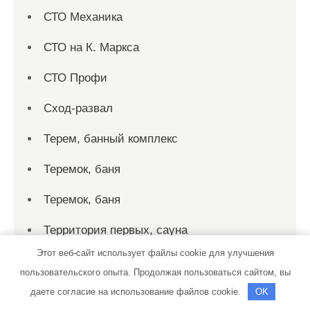
СТО Механика
СТО на К. Маркса
СТО Профи
Сход-развал
Терем, банный комплекс
Теремок, баня
Теремок, баня
Территория первых, сауна
Этот веб-сайт использует файлы cookie для улучшения
Технопарк, автотехцентр для корейских,
пользовательского опыта. Продолжая пользоваться сайтом, вы
японских и немецких автомобилей
даете согласие на использование файлов cookie.
OK