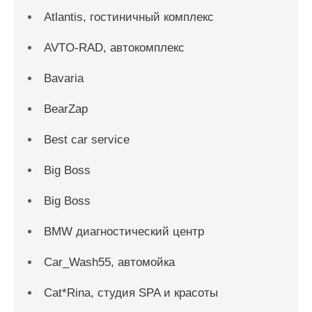
Atlantis, гостиничный комплекс
AVTO-RAD, автокомплекс
Bavaria
BearZap
Best car service
Big Boss
Big Boss
BMW диагностический центр
Car_Wash55, автомойка
Cat*Rina, студия SPA и красоты