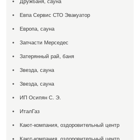
Дружбаня, сауна
Евпа Сервис СТО Эвакуатор
Европа, сауна
Запчасти Мерседес
Затерянный рай, баня
Звезда, сауна
Звезда, сауна
ИП Осипян С. Э.
ИталГаз
Кают-компания, оздоровительный центр
Кают-компания, оздоровительный центр