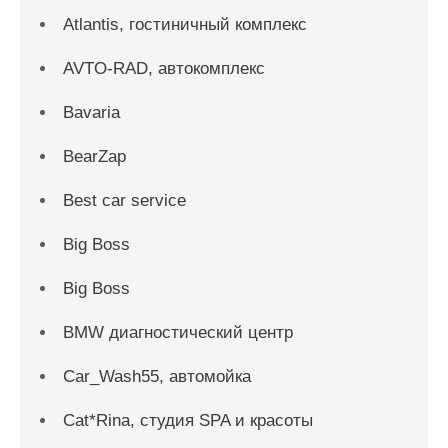
Atlantis, гостиничный комплекс
AVTO-RAD, автокомплекс
Bavaria
BearZap
Best car service
Big Boss
Big Boss
BMW диагностический центр
Car_Wash55, автомойка
Cat*Rina, студия SPA и красоты