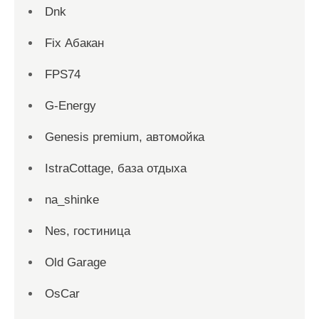
Dnk
Fix Абакан
FPS74
G-Energy
Genesis premium, автомойка
IstraCottage, база отдыха
na_shinke
Nes, гостиница
Old Garage
OsCar