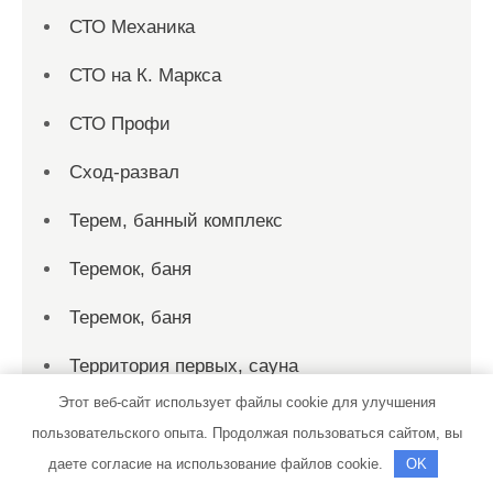
СТО Механика
СТО на К. Маркса
СТО Профи
Сход-развал
Терем, банный комплекс
Теремок, баня
Теремок, баня
Территория первых, сауна
Этот веб-сайт использует файлы cookie для улучшения
Технопарк, автотехцентр для корейских,
пользовательского опыта. Продолжая пользоваться сайтом, вы
японских и немецких автомобилей
даете согласие на использование файлов cookie.
OK