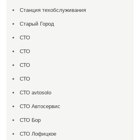
Станция техобслуживания
Старый Город
СТО
СТО
СТО
СТО
СТО avtosolo
СТО Автосервис
СТО Бор
СТО Лофицкое