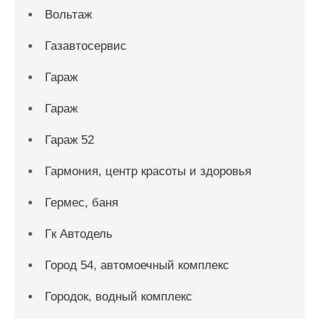
Вольтаж
Газавтосервис
Гараж
Гараж
Гараж 52
Гармония, центр красоты и здоровья
Гермес, баня
Гк Автодель
Город 54, автомоечный комплекс
Городок, водный комплекс