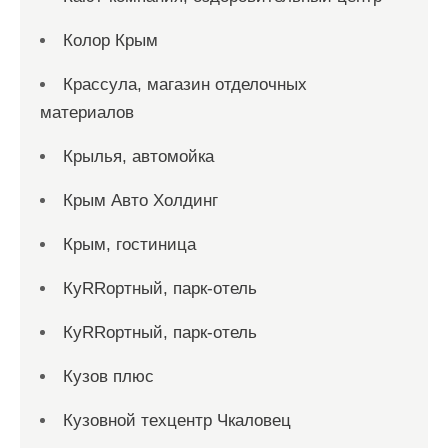
Колор Крым
Крассула, магазин отделочных
материалов
Крылья, автомойка
Крым Авто Холдинг
Крым, гостиница
КуRRортный, парк-отель
КуRRортный, парк-отель
Кузов плюс
Кузовной техцентр Чкаловец