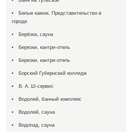
Баня на Тульской
Белые камни, Представительство в
городе
Берёзка, сауна
Березки, кантри-отель
Березки, кантри-отель
Борский Губернский колледж
В. А. Ш-сервис
Водолей, банный комплекс
Водолей, сауна
Водопад, сауна