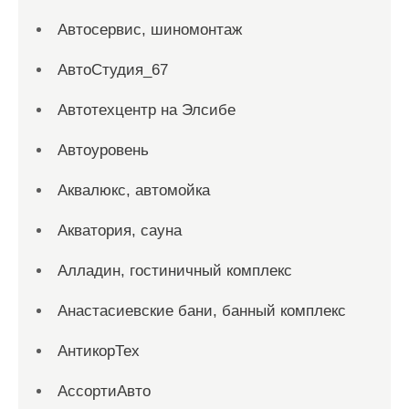
Автосервис, шиномонтаж
АвтоСтудия_67
Автотехцентр на Элсибе
Автоуровень
Аквалюкс, автомойка
Акватория, сауна
Алладин, гостиничный комплекс
Анастасиевские бани, банный комплекс
АнтикорТех
АссортиАвто