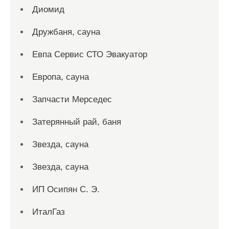
Диомид
Дружбаня, сауна
Евпа Сервис СТО Эвакуатор
Европа, сауна
Запчасти Мерседес
Затерянный рай, баня
Звезда, сауна
Звезда, сауна
ИП Осипян С. Э.
ИталГаз