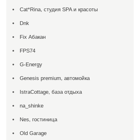
Cat*Rina, студия SPA и красоты
Dnk
Fix Абакан
FPS74
G-Energy
Genesis premium, автомойка
IstraCottage, база отдыха
na_shinke
Nes, гостиница
Old Garage