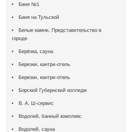
Баня №1
Баня на Тульской
Белые камни, Представительство в
городе
Берёзка, сауна
Березки, кантри-отель
Березки, кантри-отель
Борский Губернский колледж
В. А. Ш-сервис
Водолей, банный комплекс
Водолей, сауна