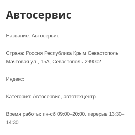
и
Автосервис
м
о
м
Название:
Автосервис
у
Страна:
Россия Республика Крым Севастополь
Мачтовая ул., 15А, Севастополь 299002
Индекс:
Категория:
Автосервис, автотехцентр
Время работы:
пн-сб 09:00–20:00, перерыв 13:30–
14:30