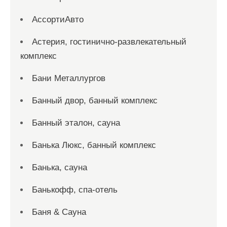
АссортиАвто
Астерия, гостинично-развлекательный
комплекс
Бани Металлургов
Банный двор, банный комплекс
Банный эталон, сауна
Банька Люкс, банный комплекс
Банька, сауна
Банькофф, спа-отель
Баня & Сауна