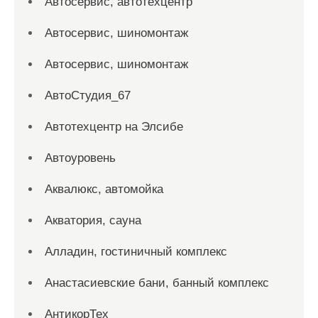
Автосервис, автотехцентр
Автосервис, шиномонтаж
Автосервис, шиномонтаж
АвтоСтудия_67
Автотехцентр на Элсибе
Автоуровень
Аквалюкс, автомойка
Акватория, сауна
Алладин, гостиничный комплекс
Анастасиевские бани, банный комплекс
АнтикорТех