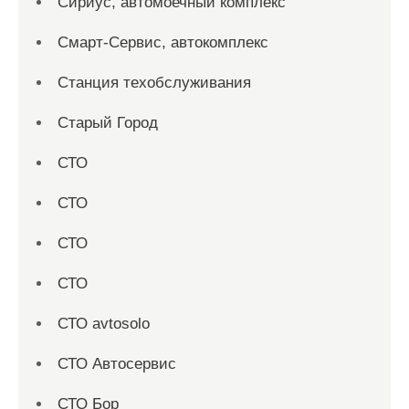
Сириус, автомоечный комплекс
Смарт-Сервис, автокомплекс
Станция техобслуживания
Старый Город
СТО
СТО
СТО
СТО
СТО avtosolo
СТО Автосервис
СТО Бор