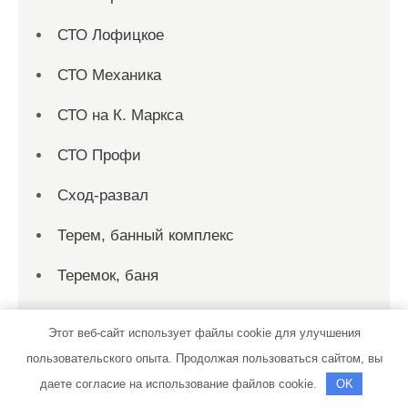
СТО Лофицкое
СТО Механика
СТО на К. Маркса
СТО Профи
Сход-развал
Терем, банный комплекс
Теремок, баня
Теремок, баня
Этот веб-сайт использует файлы cookie для улучшения
Территория первых, сауна
пользовательского опыта. Продолжая пользоваться сайтом, вы
даете согласие на использование файлов cookie.
OK
Технопарк, автотехцентр для корейских,