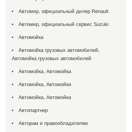
Автомир, официальный дилер Renault
Автомир, официальный сервис Suzuki
Автомойка
Автомойка грузовых автомобилей,
Автомойка грузовых автомобилей
Автомойка, Автомойка
Автомойка, Автомойка
Автомойка, Автомойка
Автопартнер
Авторам и правообладателям