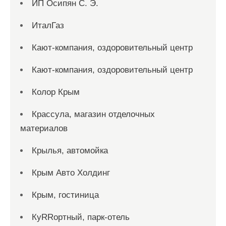
ИП Осипян С. Э.
ИталГаз
Кают-компания, оздоровительный центр
Кают-компания, оздоровительный центр
Колор Крым
Крассула, магазин отделочных
материалов
Крылья, автомойка
Крым Авто Холдинг
Крым, гостиница
КуRRортный, парк-отель