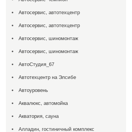
Автосервис, автотехцентр
Автосервис, автотехцентр
Автосервис, шиномонтаж
Автосервис, шиномонтаж
АвтоСтудия_67
Автотехцентр на Элсибе
Автоуровень
Аквалюкс, автомойка
Акватория, сауна
Алладин, гостиничный комплекс