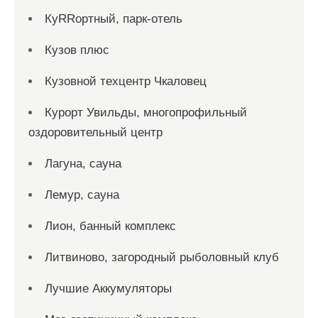
КуRRортный, парк-отель
Кузов плюс
Кузовной техцентр Чкаловец
Курорт Увильды, многопрофильный
оздоровительный центр
Лагуна, сауна
Лемур, сауна
Лион, банный комплекс
Литвиново, загородный рыболовный клуб
Лучшие Аккумуляторы