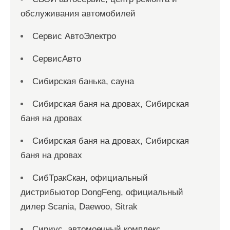
обслуживания автомобилей
Сервис АвтоЭлектро
СервисАвто
Сибирская банька, сауна
Сибирская баня на дровах, Сибирская
баня на дровах
Сибирская баня на дровах, Сибирская
баня на дровах
СибТракСкан, официальный
дистрибьютор DongFeng, официальный
дилер Scania, Daewoo, Sitrak
Сириус, автомоечный комплекс