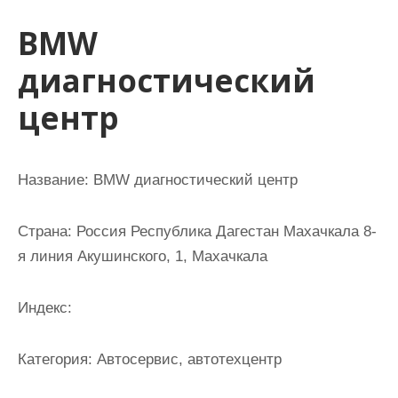
и
BMW
м
о
диагностический
м
центр
у
Название:
BMW диагностический центр
Страна:
Россия Республика Дагестан Махачкала 8-
я линия Акушинского, 1, Махачкала
Индекс:
Категория:
Автосервис, автотехцентр