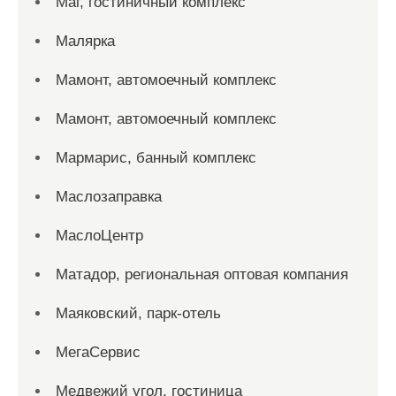
Маг, гостиничный комплекс
Малярка
Мамонт, автомоечный комплекс
Мамонт, автомоечный комплекс
Мармарис, банный комплекс
Маслозаправка
МаслоЦентр
Матадор, региональная оптовая компания
Маяковский, парк-отель
МегаСервис
Медвежий угол, гостиница