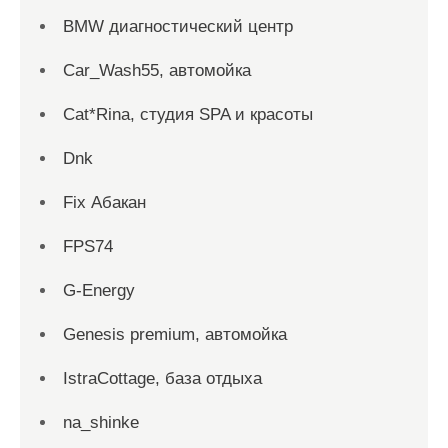
BMW диагностический центр
Car_Wash55, автомойка
Cat*Rina, студия SPA и красоты
Dnk
Fix Абакан
FPS74
G-Energy
Genesis premium, автомойка
IstraCottage, база отдыха
na_shinke