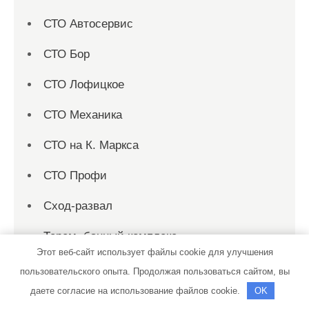
СТО Автосервис
СТО Бор
СТО Лофицкое
СТО Механика
СТО на К. Маркса
СТО Профи
Сход-развал
Терем, банный комплекс
Этот веб-сайт использует файлы cookie для улучшения
Теремок, баня
пользовательского опыта. Продолжая пользоваться сайтом, вы
даете согласие на использование файлов cookie.
OK
Теремок, баня