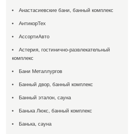
Анастасиевские бани, банный комплекс
АнтикорТех
АссортиАвто
Астерия, гостинично-развлекательный
комплекс
Бани Металлургов
Банный двор, банный комплекс
Банный эталон, сауна
Банька Люкс, банный комплекс
Банька, сауна