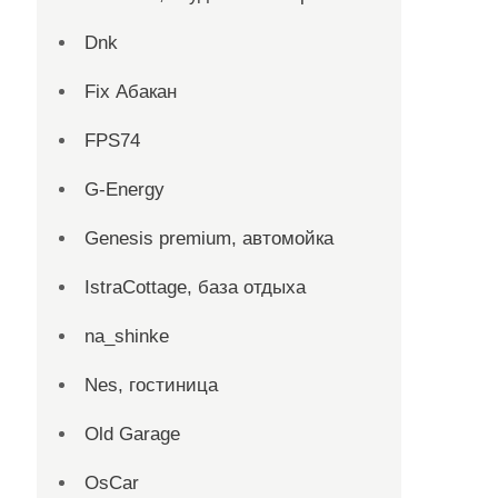
Dnk
Fix Абакан
FPS74
G-Energy
Genesis premium, автомойка
IstraCottage, база отдыха
na_shinke
Nes, гостиница
Old Garage
OsCar