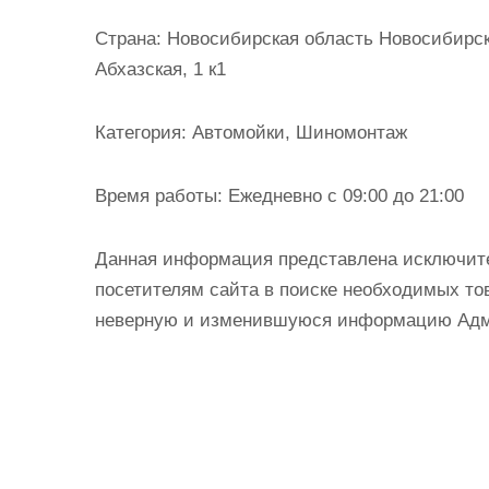
и
Страна:
Новосибирская область Новосибирск 
м
Абхазская, 1 к1
о
м
Категория:
Автомойки, Шиномонтаж
у
Время работы:
Ежедневно с 09:00 до 21:00
Данная информация представлена исключит
посетителям сайта в поиске необходимых тов
неверную и изменившуюся информацию Админ