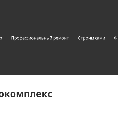
р
Профессиональный ремонт
Строим сами
Ф
токомплекс