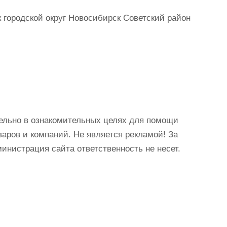
городской округ Новосибирск Советский район
ельно в ознакомительных целях для помощи
аров и компаний. Не является рекламой! За
истрация сайта ответственность не несет.