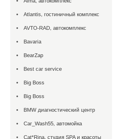
Alma, автокомплекс
Atlantis, гостиничный комплекс
AVTO-RAD, автокомплекс
Bavaria
BearZap
Best car service
Big Boss
Big Boss
BMW диагностический центр
Car_Wash55, автомойка
Cat*Rina, студия SPA и красоты