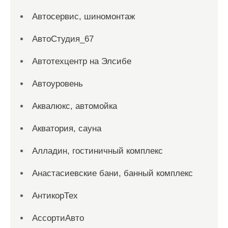
Автосервис, шиномонтаж
АвтоСтудия_67
Автотехцентр на Элсибе
Автоуровень
Аквалюкс, автомойка
Акватория, сауна
Алладин, гостиничный комплекс
Анастасиевские бани, банный комплекс
АнтикорТех
АссортиАвто