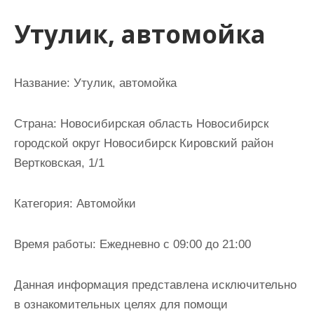
и
Утулик, автомойка
м
о
м
Название:
Утулик, автомойка
у
Страна:
Новосибирская область Новосибирск
городской округ Новосибирск Кировский район
Вертковская, 1/1
Категория:
Автомойки
Время работы:
Ежедневно с 09:00 до 21:00
Данная информация представлена исключительно
в ознакомительных целях для помощи