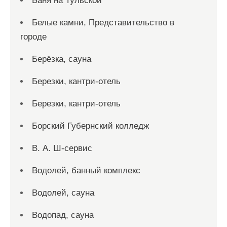
Баня на Тульской
Белые камни, Представительство в
городе
Берёзка, сауна
Березки, кантри-отель
Березки, кантри-отель
Борский Губернский колледж
В. А. Ш-сервис
Водолей, банный комплекс
Водолей, сауна
Водопад, сауна