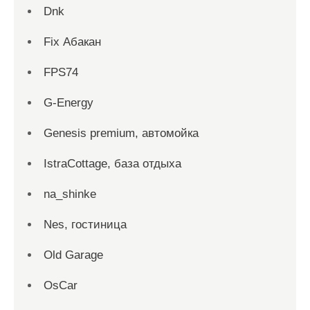
Dnk
Fix Абакан
FPS74
G-Energy
Genesis premium, автомойка
IstraCottage, база отдыха
na_shinke
Nes, гостиница
Old Garage
OsCar