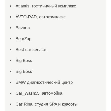
Atlantis, гостиничный комплекс
AVTO-RAD, автокомплекс
Bavaria
BearZap
Best car service
Big Boss
Big Boss
BMW диагностический центр
Car_Wash55, автомойка
Cat*Rina, студия SPA и красоты