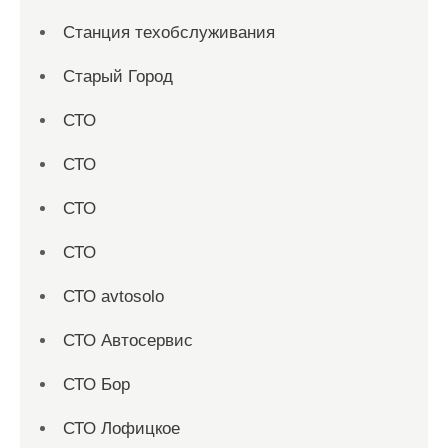
Станция техобслуживания
Старый Город
СТО
СТО
СТО
СТО
СТО avtosolo
СТО Автосервис
СТО Бор
СТО Лофицкое