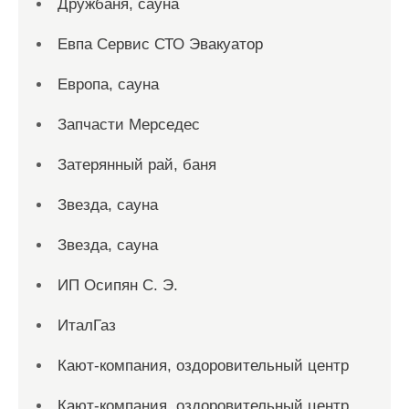
Дружбаня, сауна
Евпа Сервис СТО Эвакуатор
Европа, сауна
Запчасти Мерседес
Затерянный рай, баня
Звезда, сауна
Звезда, сауна
ИП Осипян С. Э.
ИталГаз
Кают-компания, оздоровительный центр
Кают-компания, оздоровительный центр