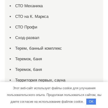
СТО Механика
СТО на К. Маркса
СТО Профи
Сход-развал
Терем, банный комплекс
Теремок, баня
Теремок, баня
Территория первых, сауна
Этот веб-сайт использует файлы cookie для улучшения
Технопарк, автотехцентр для корейских,
пользовательского опыта. Продолжая пользоваться сайтом, вы
японских и немецких автомобилей
даете согласие на использование файлов cookie.
OK