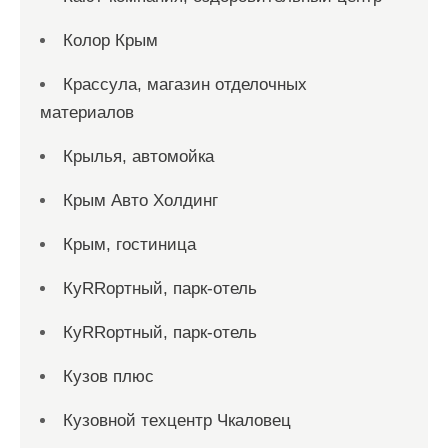
Колор Крым
Крассула, магазин отделочных
материалов
Крылья, автомойка
Крым Авто Холдинг
Крым, гостиница
КуRRортный, парк-отель
КуRRортный, парк-отель
Кузов плюс
Кузовной техцентр Чкаловец