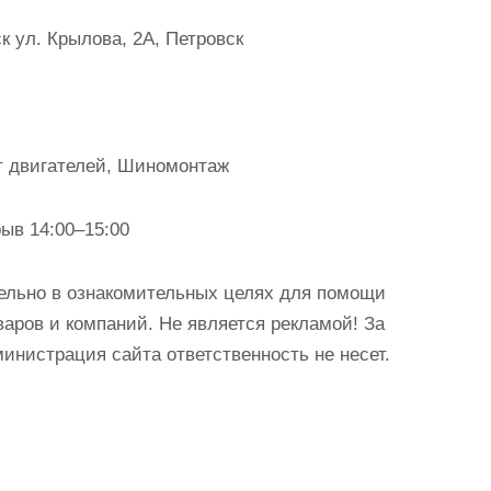
 ул. Крылова, 2А, Петровск
т двигателей, Шиномонтаж
рыв 14:00–15:00
ельно в ознакомительных целях для помощи
аров и компаний. Не является рекламой! За
истрация сайта ответственность не несет.