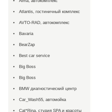
Alma, автокомплекс
Atlantis, гостиничный комплекс
AVTO-RAD, автокомплекс
Bavaria
BearZap
Best car service
Big Boss
Big Boss
BMW диагностический центр
Car_Wash55, автомойка
Cat*Rina, студия SPA и красоты