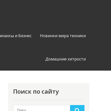
инансы и бизнес
Новинки мира техники
Домашние хитрости
Поиск по сайту