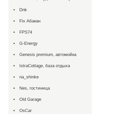
Dnk
Fix Абакан
FPS74
G-Energy
Genesis premium, автомойка
IstraCottage, база отдыха
na_shinke
Nes, гостиница
Old Garage
OsCar