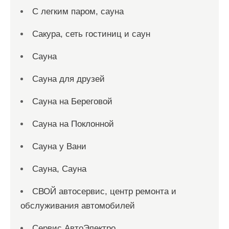
С легким паром, сауна
Сакура, сеть гостиниц и саун
Сауна
Сауна для друзей
Сауна на Береговой
Сауна на Поклонной
Сауна у Вани
Сауна, Сауна
СВОЙ автосервис, центр ремонта и
обслуживания автомобилей
Сервис АвтоЭлектро