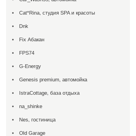
Cat*Rina, студия SPA и красоты
Dnk
Fix Абакан
FPS74
G-Energy
Genesis premium, автомойка
IstraCottage, база отдыха
na_shinke
Nes, гостиница
Old Garage