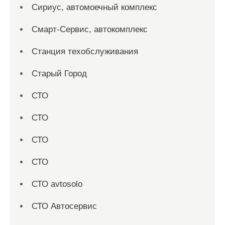
Сириус, автомоечный комплекс
Смарт-Сервис, автокомплекс
Станция техобслуживания
Старый Город
СТО
СТО
СТО
СТО
СТО avtosolo
СТО Автосервис