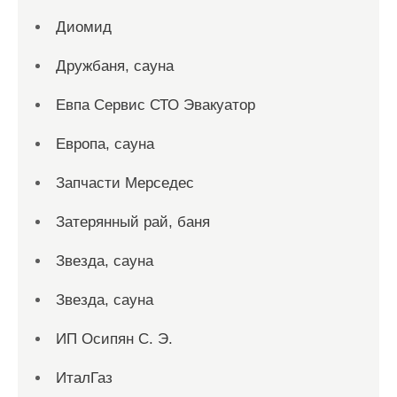
Диомид
Дружбаня, сауна
Евпа Сервис СТО Эвакуатор
Европа, сауна
Запчасти Мерседес
Затерянный рай, баня
Звезда, сауна
Звезда, сауна
ИП Осипян С. Э.
ИталГаз