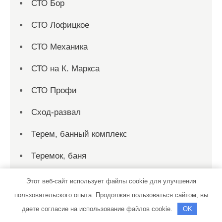
СТО Бор
СТО Лофицкое
СТО Механика
СТО на К. Маркса
СТО Профи
Сход-развал
Терем, банный комплекс
Теремок, баня
Теремок, баня
Этот веб-сайт использует файлы cookie для улучшения
пользовательского опыта. Продолжая пользоваться сайтом, вы
Территория первых, сауна
даете согласие на использование файлов cookie.
OK
Технопарк, автотехцентр для корейских,