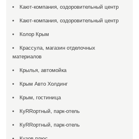
Кают-компания, оздоровительный центр
Кают-компания, оздоровительный центр
Колор Крым
Крассула, магазин отделочных
материалов
Крылья, автомойка
Крым Авто Холдинг
Крым, гостиница
КуRRортный, парк-отель
КуRRортный, парк-отель
Кузов плюс