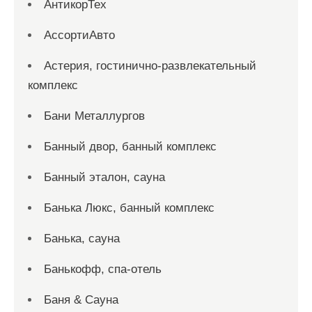
АнтикорТех
АссортиАвто
Астерия, гостинично-развлекательный
комплекс
Бани Металлургов
Банный двор, банный комплекс
Банный эталон, сауна
Банька Люкс, банный комплекс
Банька, сауна
Банькофф, спа-отель
Баня & Сауна