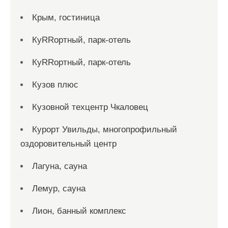
Крым, гостиница
КуRRортный, парк-отель
КуRRортный, парк-отель
Кузов плюс
Кузовной техцентр Чкаловец
Курорт Увильды, многопрофильный
оздоровительный центр
Лагуна, сауна
Лемур, сауна
Лион, банный комплекс