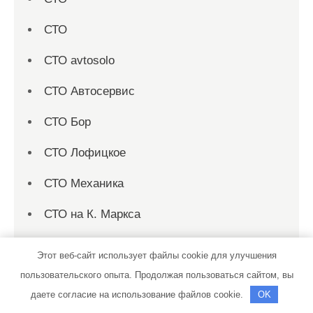
СТО
СТО avtosolo
СТО Автосервис
СТО Бор
СТО Лофицкое
СТО Механика
СТО на К. Маркса
СТО Профи
Этот веб-сайт использует файлы cookie для улучшения
Сход-развал
пользовательского опыта. Продолжая пользоваться сайтом, вы
даете согласие на использование файлов cookie.
OK
Терем, банный комплекс