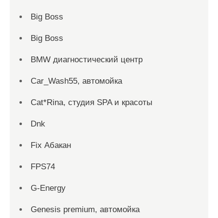
Big Boss
Big Boss
BMW диагностический центр
Car_Wash55, автомойка
Cat*Rina, студия SPA и красоты
Dnk
Fix Абакан
FPS74
G-Energy
Genesis premium, автомойка