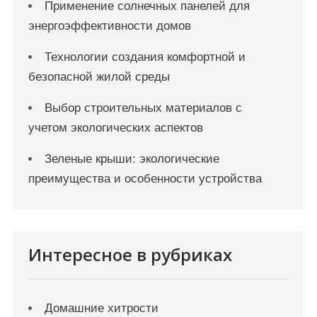
Применение солнечных панелей для
энергоэффективности домов
Технологии создания комфортной и
безопасной жилой среды
Выбор строительных материалов с
учетом экологических аспектов
Зеленые крыши: экологические
преимущества и особенности устройства
Интересное в рубриках
Домашние хитрости