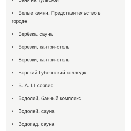
Баня на Тульской
Белые камни, Представительство в
городе
Берёзка, сауна
Березки, кантри-отель
Березки, кантри-отель
Борский Губернский колледж
В. А. Ш-сервис
Водолей, банный комплекс
Водолей, сауна
Водопад, сауна