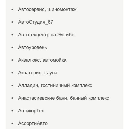
Автосервис, шиномонтаж
АвтоСтудия_67
Автотехцентр на Элсибе
Автоуровень
Аквалюкс, автомойка
Акватория, сауна
Алладин, гостиничный комплекс
Анастасиевские бани, банный комплекс
АнтикорТех
АссортиАвто