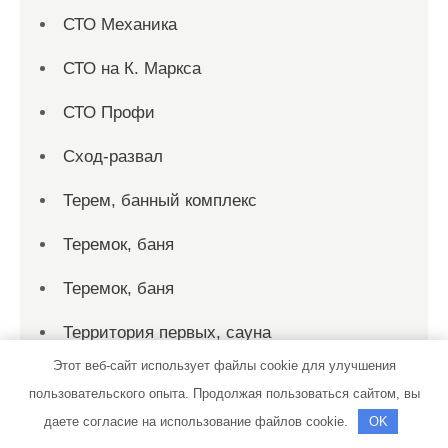
СТО Механика
СТО на К. Маркса
СТО Профи
Сход-развал
Терем, банный комплекс
Теремок, баня
Теремок, баня
Территория первых, сауна
Этот веб-сайт использует файлы cookie для улучшения
Технопарк, автотехцентр для корейских,
пользовательского опыта. Продолжая пользоваться сайтом, вы
японских и немецких автомобилей
даете согласие на использование файлов cookie.
OK