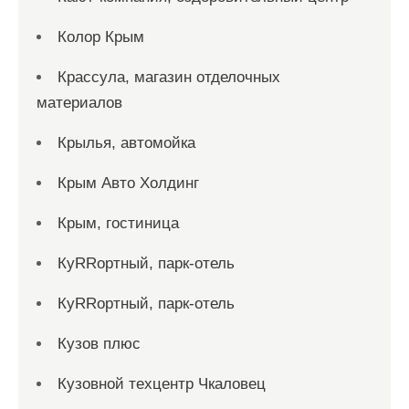
Колор Крым
Крассула, магазин отделочных
материалов
Крылья, автомойка
Крым Авто Холдинг
Крым, гостиница
КуRRортный, парк-отель
КуRRортный, парк-отель
Кузов плюс
Кузовной техцентр Чкаловец