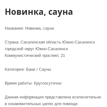
и
Новинка, сауна
м
о
м
Название:
Новинка, сауна
у
Страна:
Сахалинская область Южно-Сахалинск
городской округ Южно-Сахалинск
Коммунистический проспект, 21
Категория:
Бани / Сауны
Время работы:
Круглосуточно
Данная информация представлена исключительно
в ознакомительных целях для помощи