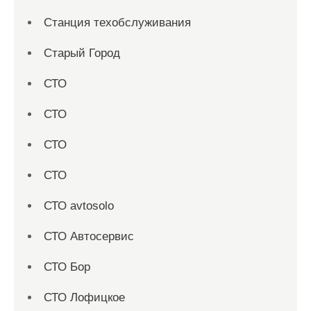
Станция техобслуживания
Старый Город
СТО
СТО
СТО
СТО
СТО avtosolo
СТО Автосервис
СТО Бор
СТО Лофицкое