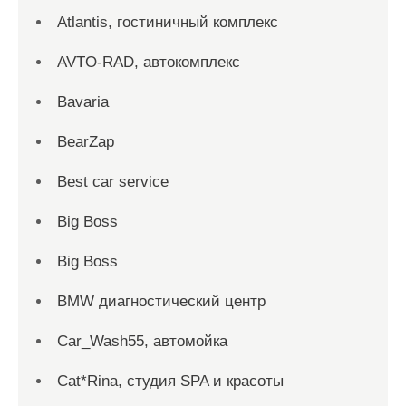
Atlantis, гостиничный комплекс
AVTO-RAD, автокомплекс
Bavaria
BearZap
Best car service
Big Boss
Big Boss
BMW диагностический центр
Car_Wash55, автомойка
Cat*Rina, студия SPA и красоты