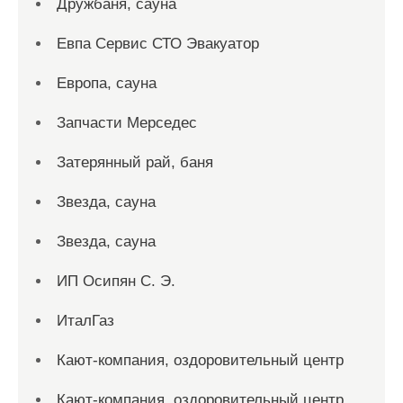
Дружбаня, сауна
Евпа Сервис СТО Эвакуатор
Европа, сауна
Запчасти Мерседес
Затерянный рай, баня
Звезда, сауна
Звезда, сауна
ИП Осипян С. Э.
ИталГаз
Кают-компания, оздоровительный центр
Кают-компания, оздоровительный центр