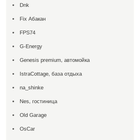
Dnk
Fix Абакан
FPS74
G-Energy
Genesis premium, автомойка
IstraCottage, база отдыха
na_shinke
Nes, гостиница
Old Garage
OsCar