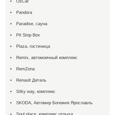
OsCar
Pandora
Paradise, сауна
Pit Stop Box
Plaza, гостиница
Remix, автомоечный комплекс
RemZona
Renault Деталь
Silky way, комплекс
SKODA, Автомир Богемия Ярославль
Soul place, комплекс отдыха