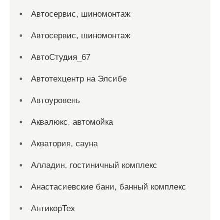
Автосервис, шиномонтаж
Автосервис, шиномонтаж
АвтоСтудия_67
Автотехцентр на Элсибе
Автоуровень
Аквалюкс, автомойка
Акватория, сауна
Алладин, гостиничный комплекс
Анастасиевские бани, банный комплекс
АнтикорТех