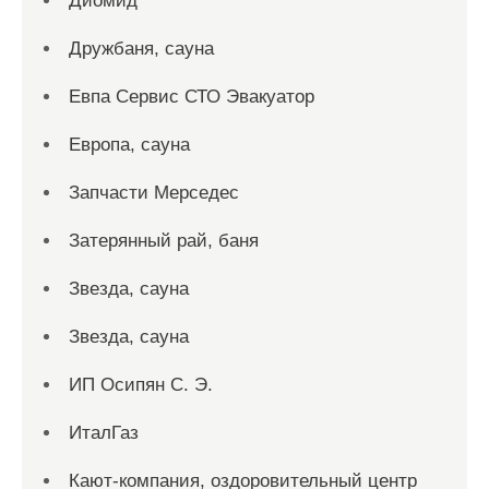
Диомид
Дружбаня, сауна
Евпа Сервис СТО Эвакуатор
Европа, сауна
Запчасти Мерседес
Затерянный рай, баня
Звезда, сауна
Звезда, сауна
ИП Осипян С. Э.
ИталГаз
Кают-компания, оздоровительный центр