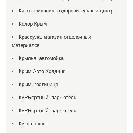
Кают-компания, оздоровительный центр
Колор Крым
Крассула, магазин отделочных
материалов
Крылья, автомойка
Крым Авто Холдинг
Крым, гостиница
КуRRортный, парк-отель
КуRRортный, парк-отель
Кузов плюс