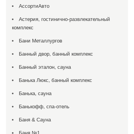
АссортиАвто
Астерия, гостинично-развлекательный
комплекс
Бани Металлургов
Банный двор, банный комплекс
Банный эталон, сауна
Банька Люкс, банный комплекс
Банька, сауна
Банькофф, спа-отель
Баня & Сауна
Баня №1