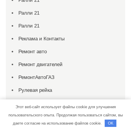
Ралли 21
Ралли 21
Ралли 21
Реклама и Контакты
Ремонт авто
Ремонт двигателей
РемонтАвтоГАЗ
Рулевая рейка
Рулевой
Этот веб-сайт использует файлы cookie для улучшения
пользовательского опыта. Продолжая пользоваться сайтом, вы
Русский Пар, баня
даете согласие на использование файлов cookie.
OK
С легким паром, сауна