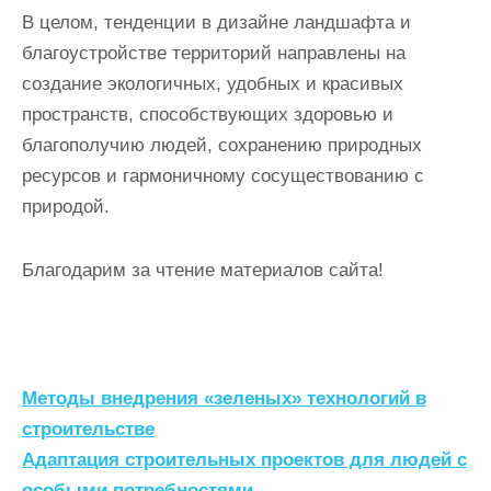
В целом, тенденции в дизайне ландшафта и
благоустройстве территорий направлены на
создание экологичных, удобных и красивых
пространств, способствующих здоровью и
благополучию людей, сохранению природных
ресурсов и гармоничному сосуществованию с
природой.
Благодарим за чтение материалов сайта!
Н
Методы внедрения «зеленых» технологий в
а
строительстве
Адаптация строительных проектов для людей с
в
особыми потребностями