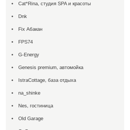
Cat*Rina, студия SPA и красоты
Dnk
Fix Абакан
FPS74
G-Energy
Genesis premium, автомойка
IstraCottage, база отдыха
na_shinke
Nes, гостиница
Old Garage