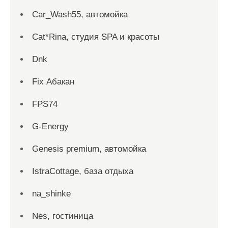
Car_Wash55, автомойка
Cat*Rina, студия SPA и красоты
Dnk
Fix Абакан
FPS74
G-Energy
Genesis premium, автомойка
IstraCottage, база отдыха
na_shinke
Nes, гостиница