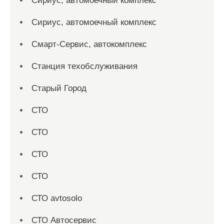
Сириус, автомоечный комплекс
Сириус, автомоечный комплекс
Смарт-Сервис, автокомплекс
Станция техобслуживания
Старый Город
СТО
СТО
СТО
СТО
СТО avtosolo
СТО Автосервис