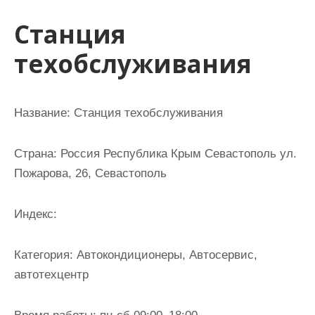
и
Станция
м
о
техобслуживания
м
у
Название:
Станция техобслуживания
Страна:
Россия Республика Крым Севастополь ул.
Пожарова, 26, Севастополь
Индекс:
Категория:
Автокондиционеры, Автосервис,
автотехцентр