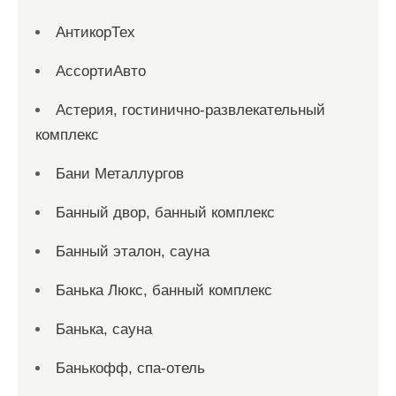
АнтикорТех
АссортиАвто
Астерия, гостинично-развлекательный
комплекс
Бани Металлургов
Банный двор, банный комплекс
Банный эталон, сауна
Банька Люкс, банный комплекс
Банька, сауна
Банькофф, спа-отель