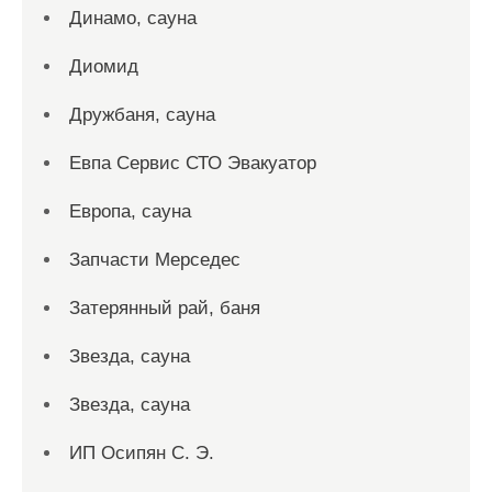
Динамо, сауна
Диомид
Дружбаня, сауна
Евпа Сервис СТО Эвакуатор
Европа, сауна
Запчасти Мерседес
Затерянный рай, баня
Звезда, сауна
Звезда, сауна
ИП Осипян С. Э.