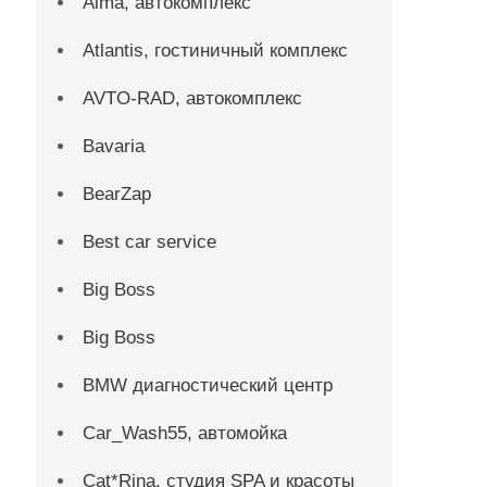
Alma, автокомплекс
Atlantis, гостиничный комплекс
AVTO-RAD, автокомплекс
Bavaria
BearZap
Best car service
Big Boss
Big Boss
BMW диагностический центр
Car_Wash55, автомойка
Cat*Rina, студия SPA и красоты