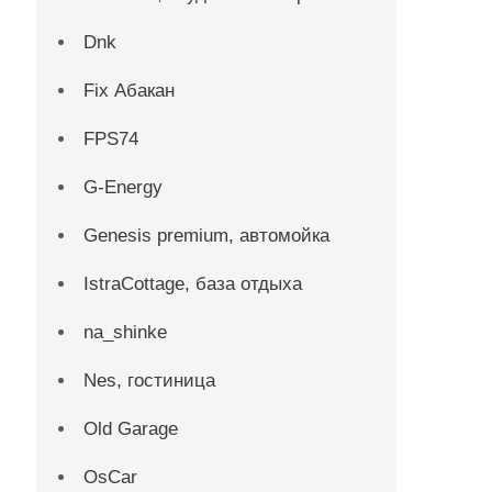
Dnk
Fix Абакан
FPS74
G-Energy
Genesis premium, автомойка
IstraCottage, база отдыха
na_shinke
Nes, гостиница
Old Garage
OsCar