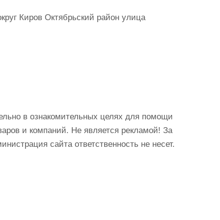
округ Киров Октябрьский район улица
ельно в ознакомительных целях для помощи
аров и компаний. Не является рекламой! За
истрация сайта ответственность не несет.