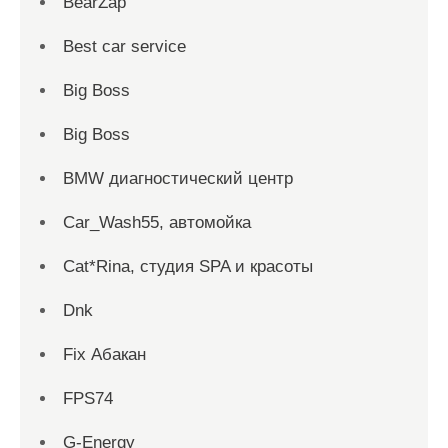
BearZap
Best car service
Big Boss
Big Boss
BMW диагностический центр
Car_Wash55, автомойка
Cat*Rina, студия SPA и красоты
Dnk
Fix Абакан
FPS74
G-Energy