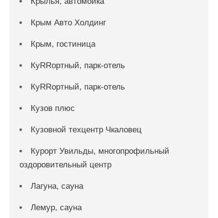
Крылья, автомойка
Крым Авто Холдинг
Крым, гостиница
КуRRортный, парк-отель
КуRRортный, парк-отель
Кузов плюс
Кузовной техцентр Чкаловец
Курорт Увильды, многопрофильный
оздоровительный центр
Лагуна, сауна
Лемур, сауна