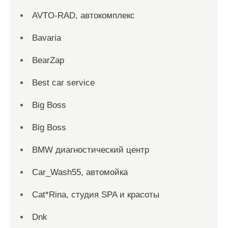
AVTO-RAD, автокомплекс
Bavaria
BearZap
Best car service
Big Boss
Big Boss
BMW диагностический центр
Car_Wash55, автомойка
Cat*Rina, студия SPA и красоты
Dnk