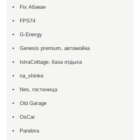
Fix Абакан
FPS74
G-Energy
Genesis premium, автомойка
IstraCottage, база отдыха
na_shinke
Nes, гостиница
Old Garage
OsCar
Pandora