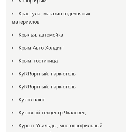
Колор Крым
Крассула, магазин отделочных
материалов
Крылья, автомойка
Крым Авто Холдинг
Крым, гостиница
КуRRортный, парк-отель
КуRRортный, парк-отель
Кузов плюс
Кузовной техцентр Чкаловец
Курорт Увильды, многопрофильный