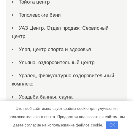
Тойота центр
Тополевские бани
УАЗ Центр, Отдел продаж; Сервисный
центр
Улап, центр спорта и здоровья
Ульяна, оздоровительный центр
Уралец, физкультурно-оздоровительный
комплекс
Усадьба банная, сауна
Этот веб-сайт использует файлы cookie для улучшения
Усадьба Медуша, загородный комплекс
пользовательского опыта. Продолжая пользоваться сайтом, вы
Усадьба, гостиничный комплекс
даете согласие на использование файлов cookie.
OK