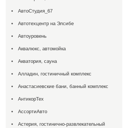
АвтоСтудия_67
Автотехцентр на Элсибе
Автоуровень
Аквалюкс, автомойка
Акватория, сауна
Алладин, гостиничный комплекс
Анастасиевские бани, банный комплекс
АнтикорТех
АссортиАвто
Астерия, гостинично-развлекательный