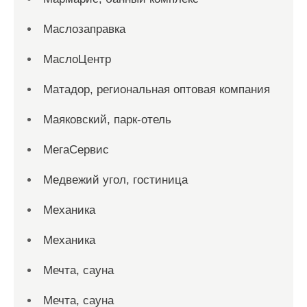
Маслозаправка
МаслоЦентр
Матадор, региональная оптовая компания
Маяковский, парк-отель
МегаСервис
Медвежий угол, гостиница
Механика
Механика
Мечта, сауна
Мечта, сауна