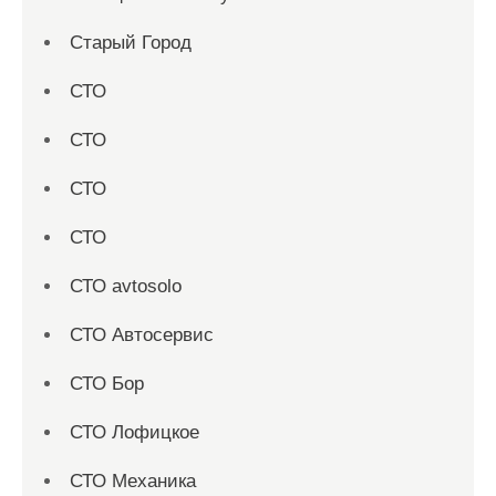
Старый Город
СТО
СТО
СТО
СТО
СТО avtosolo
СТО Автосервис
СТО Бор
СТО Лофицкое
СТО Механика