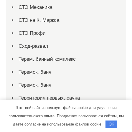
СТО Механика
СТО на К. Маркса
СТО Профи
Сход-развал
Терем, банный комплекс
Теремок, баня
Теремок, баня
Территория первых, сауна
Этот веб-сайт использует файлы cookie для улучшения
Технопарк, автотехцентр для корейских,
пользовательского опыта. Продолжая пользоваться сайтом, вы
японских и немецких автомобилей
даете согласие на использование файлов cookie.
OK