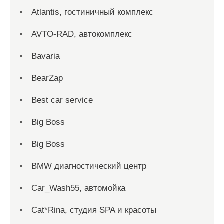
Atlantis, гостиничный комплекс
AVTO-RAD, автокомплекс
Bavaria
BearZap
Best car service
Big Boss
Big Boss
BMW диагностический центр
Car_Wash55, автомойка
Cat*Rina, студия SPA и красоты