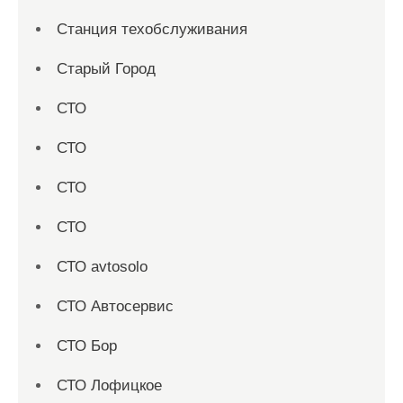
Станция техобслуживания
Старый Город
СТО
СТО
СТО
СТО
СТО avtosolo
СТО Автосервис
СТО Бор
СТО Лофицкое