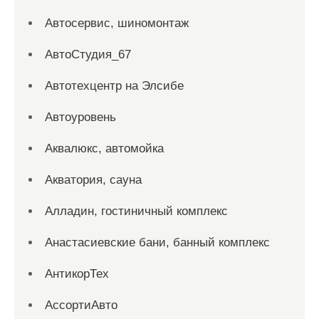
Автосервис, шиномонтаж
АвтоСтудия_67
Автотехцентр на Элсибе
Автоуровень
Аквалюкс, автомойка
Акватория, сауна
Алладин, гостиничный комплекс
Анастасиевские бани, банный комплекс
АнтикорТех
АссортиАвто