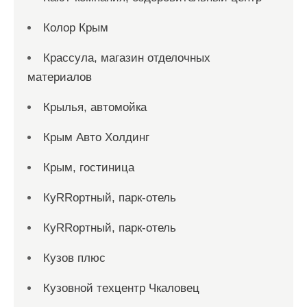
Колор Крым
Крассула, магазин отделочных
материалов
Крылья, автомойка
Крым Авто Холдинг
Крым, гостиница
КуRRортный, парк-отель
КуRRортный, парк-отель
Кузов плюс
Кузовной техцентр Чкаловец