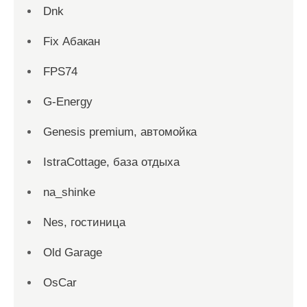
Dnk
Fix Абакан
FPS74
G-Energy
Genesis premium, автомойка
IstraCottage, база отдыха
na_shinke
Nes, гостиница
Old Garage
OsCar