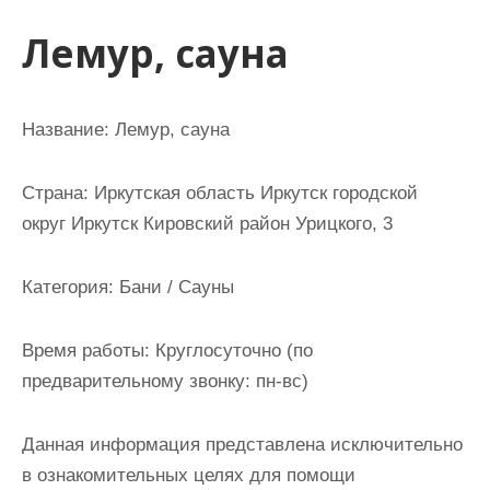
и
Лемур, сауна
м
о
м
Название:
Лемур, сауна
у
Страна:
Иркутская область Иркутск городской
округ Иркутск Кировский район Урицкого, 3
Категория:
Бани / Сауны
Время работы:
Круглосуточно (по
предварительному звонку: пн-вс)
Данная информация представлена исключительно
в ознакомительных целях для помощи