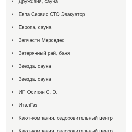
Дружбаня, сауна
Евпа Сервис СТО Эвакуатор
Европа, сауна
Запчасти Мерседес
Затерянный рай, баня
Звезда, сауна
Звезда, сауна
ИП Осипян С. Э.
ИталГаз
Кают-компания, оздоровительный центр
Кают-компания, оздоровительный центр