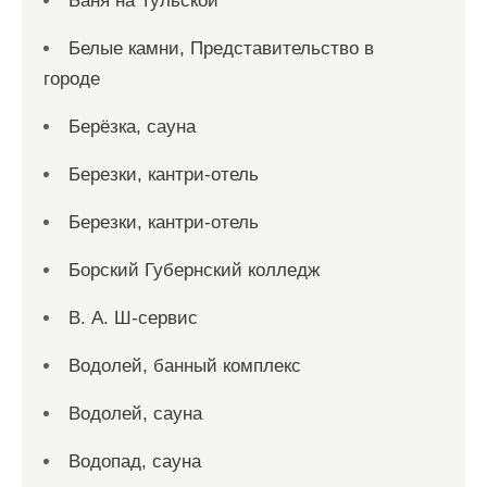
Баня на Тульской
Белые камни, Представительство в
городе
Берёзка, сауна
Березки, кантри-отель
Березки, кантри-отель
Борский Губернский колледж
В. А. Ш-сервис
Водолей, банный комплекс
Водолей, сауна
Водопад, сауна