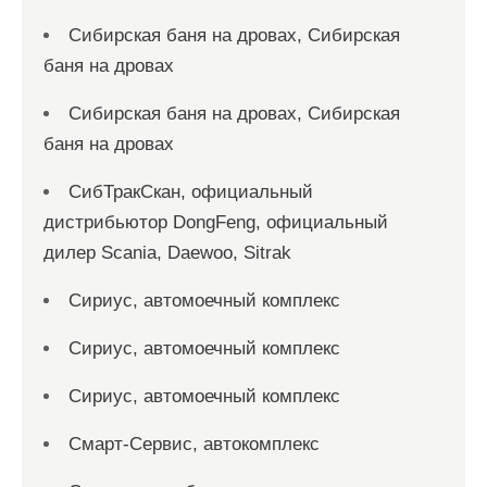
Сибирская баня на дровах, Сибирская
баня на дровах
Сибирская баня на дровах, Сибирская
баня на дровах
СибТракСкан, официальный
дистрибьютор DongFeng, официальный
дилер Scania, Daewoo, Sitrak
Сириус, автомоечный комплекс
Сириус, автомоечный комплекс
Сириус, автомоечный комплекс
Смарт-Сервис, автокомплекс