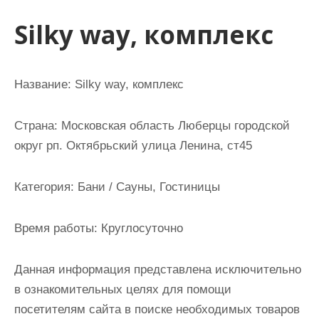
и
Silky way, комплекс
м
о
м
Название:
Silky way, комплекс
у
Страна:
Московская область Люберцы городской
округ рп. Октябрьский улица Ленина, ст45
Категория:
Бани / Сауны, Гостиницы
Время работы:
Круглосуточно
Данная информация представлена исключительно
в ознакомительных целях для помощи
посетителям сайта в поиске необходимых товаров