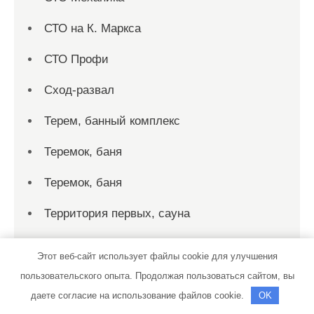
СТО на К. Маркса
СТО Профи
Сход-развал
Терем, банный комплекс
Теремок, баня
Теремок, баня
Территория первых, сауна
Технопарк, автотехцентр для корейских,
Этот веб-сайт использует файлы cookie для улучшения
японских и немецких автомобилей
пользовательского опыта. Продолжая пользоваться сайтом, вы
Тигр, сауна
даете согласие на использование файлов cookie.
OK