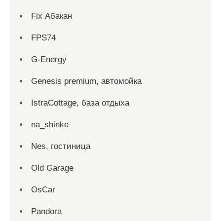
Fix Абакан
FPS74
G-Energy
Genesis premium, автомойка
IstraCottage, база отдыха
na_shinke
Nes, гостиница
Old Garage
OsCar
Pandora