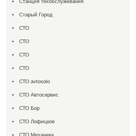
Станция техобслуживания
Старый Город
СТО
СТО
СТО
СТО
СТО avtosolo
СТО Автосервис
СТО Бор
СТО Лофицкое
СТО Механика