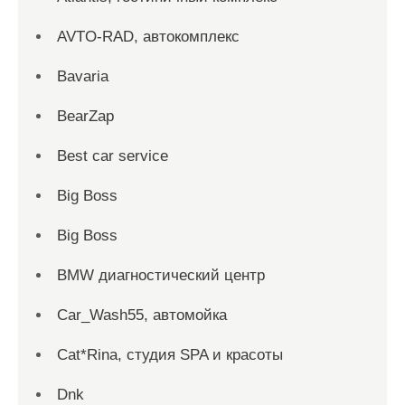
AVTO-RAD, автокомплекс
Bavaria
BearZap
Best car service
Big Boss
Big Boss
BMW диагностический центр
Car_Wash55, автомойка
Cat*Rina, студия SPA и красоты
Dnk