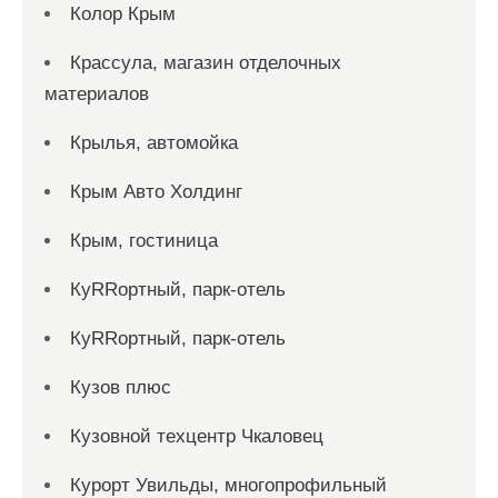
Колор Крым
Крассула, магазин отделочных
материалов
Крылья, автомойка
Крым Авто Холдинг
Крым, гостиница
КуRRортный, парк-отель
КуRRортный, парк-отель
Кузов плюс
Кузовной техцентр Чкаловец
Курорт Увильды, многопрофильный