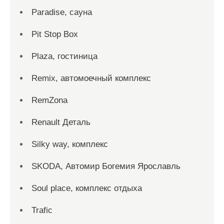
Paradise, сауна
Pit Stop Box
Plaza, гостиница
Remix, автомоечный комплекс
RemZona
Renault Деталь
Silky way, комплекс
SKODA, Автомир Богемия Ярославль
Soul place, комплекс отдыха
Trafic