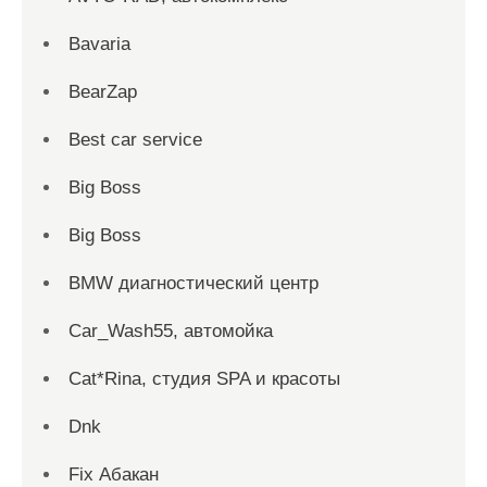
Bavaria
BearZap
Best car service
Big Boss
Big Boss
BMW диагностический центр
Car_Wash55, автомойка
Cat*Rina, студия SPA и красоты
Dnk
Fix Абакан