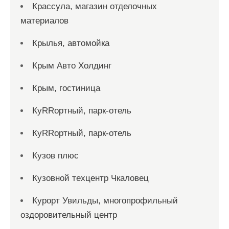
Крассула, магазин отделочных
материалов
Крылья, автомойка
Крым Авто Холдинг
Крым, гостиница
КуRRортный, парк-отель
КуRRортный, парк-отель
Кузов плюс
Кузовной техцентр Чкаловец
Курорт Увильды, многопрофильный
оздоровительный центр