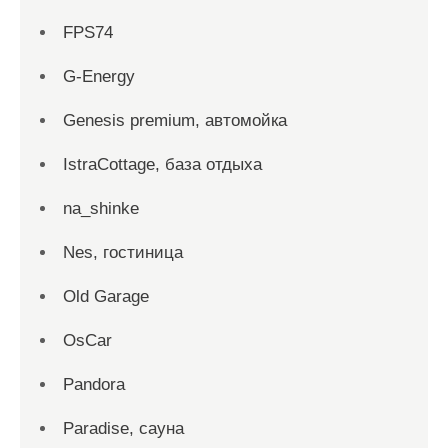
FPS74
G-Energy
Genesis premium, автомойка
IstraCottage, база отдыха
na_shinke
Nes, гостиница
Old Garage
OsCar
Pandora
Paradise, сауна