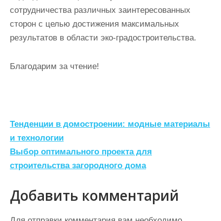
сотрудничества различных заинтересованных
сторон с целью достижения максимальных
результатов в области эко-градостроительства.
Благодарим за чтение!
Н
Тенденции в домостроении: модные материалы
а
и технологии
Выбор оптимального проекта для
в
строительства загородного дома
и
г
Добавить комментарий
а
Для отправки комментария вам необходимо