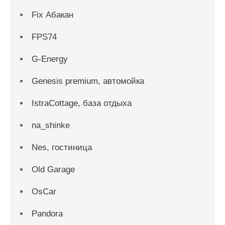
Fix Абакан
FPS74
G-Energy
Genesis premium, автомойка
IstraCottage, база отдыха
na_shinke
Nes, гостиница
Old Garage
OsCar
Pandora