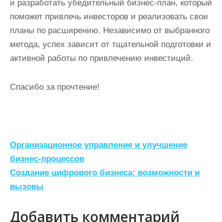
и разработать убедительный бизнес-план, который
поможет привлечь инвесторов и реализовать свои
планы по расширению. Независимо от выбранного
метода, успех зависит от тщательной подготовки и
активной работы по привлечению инвестиций.
Спасибо за прочтение!
Н
Организационное управление и улучшение
а
бизнес-процессов
Создание цифрового бизнеса: возможности и
в
вызовы
и
г
Добавить комментарий