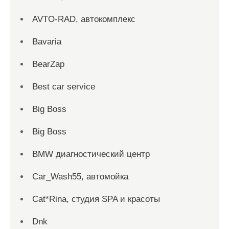
AVTO-RAD, автокомплекс
Bavaria
BearZap
Best car service
Big Boss
Big Boss
BMW диагностический центр
Car_Wash55, автомойка
Cat*Rina, студия SPA и красоты
Dnk