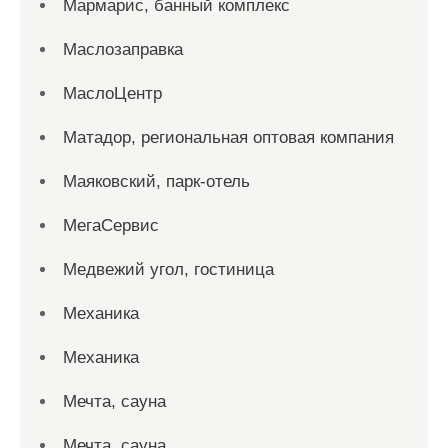
Мармарис, банный комплекс
Маслозаправка
МаслоЦентр
Матадор, региональная оптовая компания
Маяковский, парк-отель
МегаСервис
Медвежий угол, гостиница
Механика
Механика
Мечта, сауна
Мечта, сауна