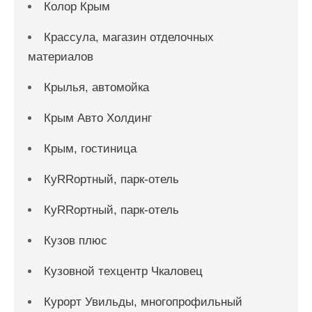
Колор Крым
Крассула, магазин отделочных
материалов
Крылья, автомойка
Крым Авто Холдинг
Крым, гостиница
КуRRортный, парк-отель
КуRRортный, парк-отель
Кузов плюс
Кузовной техцентр Чкаловец
Курорт Увильды, многопрофильный