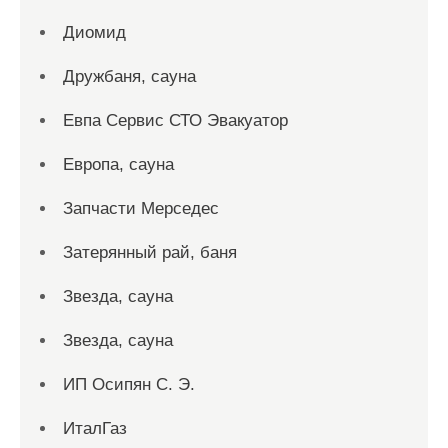
Диомид
Дружбаня, сауна
Евпа Сервис СТО Эвакуатор
Европа, сауна
Запчасти Мерседес
Затерянный рай, баня
Звезда, сауна
Звезда, сауна
ИП Осипян С. Э.
ИталГаз