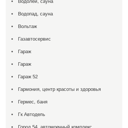
Водолей, сауна
Водопад, сауна
Вольтаж
Газавтосервис
Гараж
Гараж
Гараж 52
Гармония, центр красоты и здоровья
Гермес, баня
Гк Автодель
Город 54, автомоечный комплекс