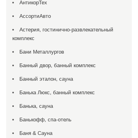
АнтикорТех
АссортиАвто
Астерия, гостинично-развлекательный
комплекс
Бани Металлургов
Банный двор, банный комплекс
Банный эталон, сауна
Банька Люкс, банный комплекс
Банька, сауна
Банькофф, спа-отель
Баня & Сауна