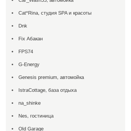
Car_Wash55, автомойка
Cat*Rina, студия SPA и красоты
Dnk
Fix Абакан
FPS74
G-Energy
Genesis premium, автомойка
IstraCottage, база отдыха
na_shinke
Nes, гостиница
Old Garage