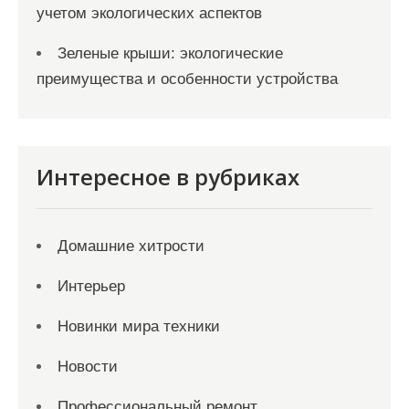
учетом экологических аспектов
Зеленые крыши: экологические
преимущества и особенности устройства
Интересное в рубриках
Домашние хитрости
Интерьер
Новинки мира техники
Новости
Профессиональный ремонт