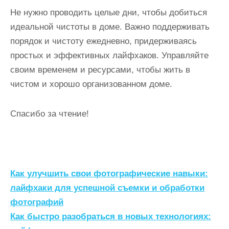
Не нужно проводить целые дни, чтобы добиться
идеальной чистоты в доме. Важно поддерживать
порядок и чистоту ежедневно, придерживаясь
простых и эффективных лайфхаков. Управляйте
своим временем и ресурсами, чтобы жить в
чистом и хорошо организованном доме.
Спасибо за чтение!
Н
Как улучшить свои фотографические навыки:
а
лайфхаки для успешной съемки и обработки
фотографий
в
Как быстро разобраться в новых технологиях:
и