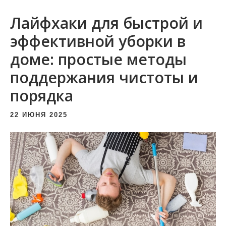
и
Лайфхаки для быстрой и
м
о
эффективной уборки в
м
доме: простые методы
у
поддержания чистоты и
порядка
22 ИЮНЯ 2025