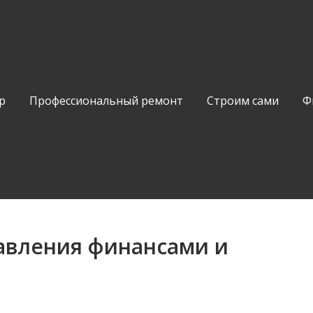
р
Профессиональный ремонт
Строим сами
Ф
авления финансами и