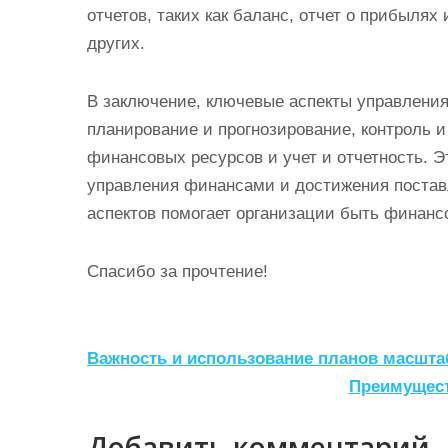
отчетов, таких как баланс, отчет о прибылях
других.
В заключение, ключевые аспекты управлен
планирование и прогнозирование, контроль 
финансовых ресурсов и учет и отчетность. 
управления финансами и достижения постав
аспектов помогает организации быть финанс
Спасибо за прочтение!
Н
Важность и использование планов масшта
а
Преимущест
в
Добавить комментарий