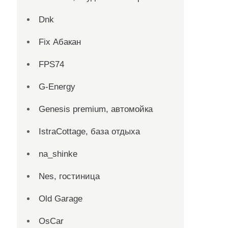
Dnk
Fix Абакан
FPS74
G-Energy
Genesis premium, автомойка
IstraCottage, база отдыха
na_shinke
Nes, гостиница
Old Garage
OsCar