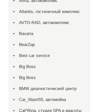
Alma, автокомплекс
Atlantis, гостиничный комплекс
AVTO-RAD, автокомплекс
Bavaria
BearZap
Best car service
Big Boss
Big Boss
BMW диагностический центр
Car_Wash55, автомойка
Cat*Rina, студия SPA и красоты