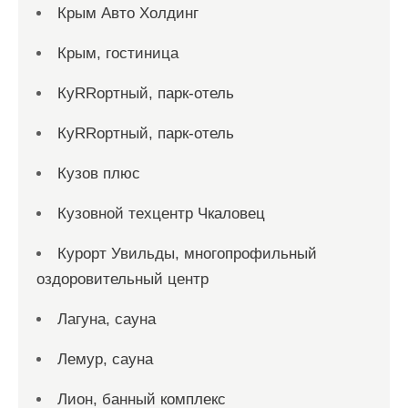
Крым Авто Холдинг
Крым, гостиница
КуRRортный, парк-отель
КуRRортный, парк-отель
Кузов плюс
Кузовной техцентр Чкаловец
Курорт Увильды, многопрофильный
оздоровительный центр
Лагуна, сауна
Лемур, сауна
Лион, банный комплекс