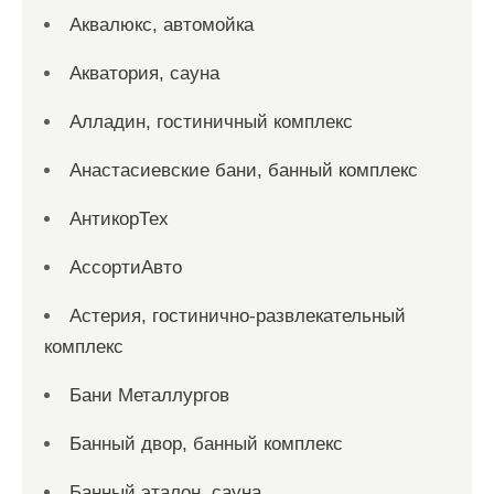
Аквалюкс, автомойка
Акватория, сауна
Алладин, гостиничный комплекс
Анастасиевские бани, банный комплекс
АнтикорТех
АссортиАвто
Астерия, гостинично-развлекательный
комплекс
Бани Металлургов
Банный двор, банный комплекс
Банный эталон, сауна