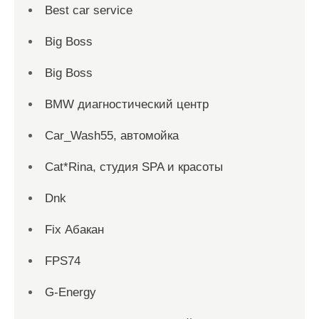
Best car service
Big Boss
Big Boss
BMW диагностический центр
Car_Wash55, автомойка
Cat*Rina, студия SPA и красоты
Dnk
Fix Абакан
FPS74
G-Energy