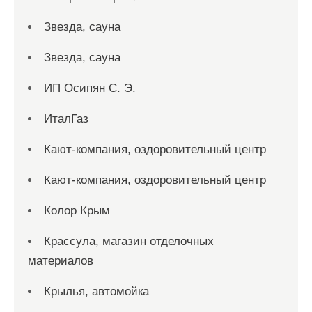
Звезда, сауна
Звезда, сауна
ИП Осипян С. Э.
ИталГаз
Кают-компания, оздоровительный центр
Кают-компания, оздоровительный центр
Колор Крым
Крассула, магазин отделочных
материалов
Крылья, автомойка