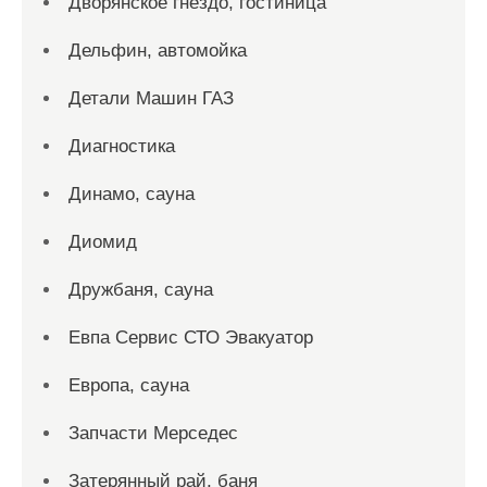
Дворянское гнездо, гостиница
Дельфин, автомойка
Детали Машин ГАЗ
Диагностика
Динамо, сауна
Диомид
Дружбаня, сауна
Евпа Сервис СТО Эвакуатор
Европа, сауна
Запчасти Мерседес
Затерянный рай, баня