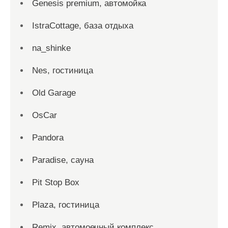
Genesis premium, автомойка
IstraCottage, база отдыха
na_shinke
Nes, гостиница
Old Garage
OsCar
Pandora
Paradise, сауна
Pit Stop Box
Plaza, гостиница
Remix, автомоечный комплекс