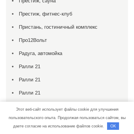
Престиж, сауна
Престиж, фитнес-клуб
Пристань, гостиничный комплекс
Про12Вольт
Радуга, автомойка
Ралли 21
Ралли 21
Ралли 21
Реклама и Контакты
Этот веб-сайт использует файлы cookie для улучшения
пользовательского опыта. Продолжая пользоваться сайтом, вы
Ремонт авто
даете согласие на использование файлов cookie.
OK
Ремонт двигателей