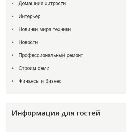
Домашние хитрости
Интерьер
Новинки мира техники
Новости
Профессиональный ремонт
Строим сами
Финансы и бизнес
Информация для гостей