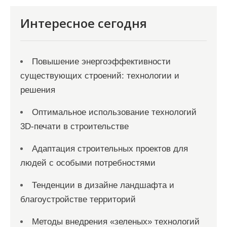
с
я
Интересное сегодня
м
Повышение энергоэффективности
существующих строений: технологии и
решения
Оптимальное использование технологий
3D-печати в строительстве
Адаптация строительных проектов для
людей с особыми потребностями
Тенденции в дизайне ландшафта и
благоустройстве территорий
Методы внедрения «зеленых» технологий