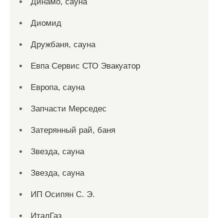
Динамо, сауна
Диомид
Дружбаня, сауна
Евпа Сервис СТО Эвакуатор
Европа, сауна
Запчасти Мерседес
Затерянный рай, баня
Звезда, сауна
Звезда, сауна
ИП Осипян С. Э.
ИталГаз