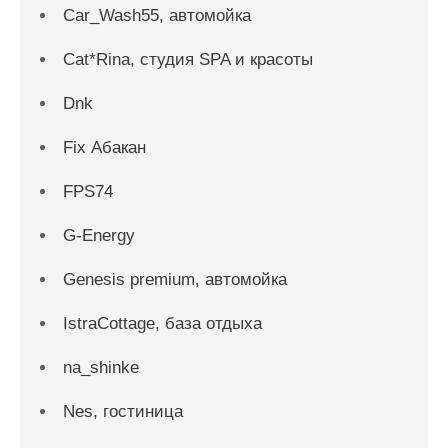
Car_Wash55, автомойка
Cat*Rina, студия SPA и красоты
Dnk
Fix Абакан
FPS74
G-Energy
Genesis premium, автомойка
IstraCottage, база отдыха
na_shinke
Nes, гостиница