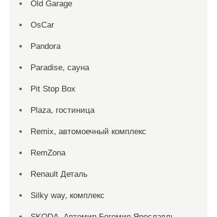
Old Garage
OsCar
Pandora
Paradise, сауна
Pit Stop Box
Plaza, гостиница
Remix, автомоечный комплекс
RemZona
Renault Деталь
Silky way, комплекс
SKODA, Автомир Богемия Ярославль