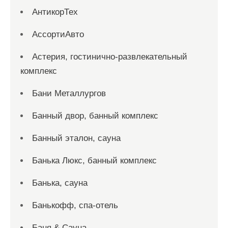
АнтикорТех
АссортиАвто
Астерия, гостинично-развлекательный
комплекс
Бани Металлургов
Банный двор, банный комплекс
Банный эталон, сауна
Банька Люкс, банный комплекс
Банька, сауна
Банькофф, спа-отель
Баня & Сауна