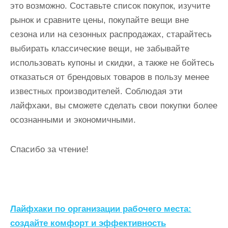
это возможно. Составьте список покупок, изучите
рынок и сравните цены, покупайте вещи вне
сезона или на сезонных распродажах, старайтесь
выбирать классические вещи, не забывайте
использовать купоны и скидки, а также не бойтесь
отказаться от брендовых товаров в пользу менее
известных производителей. Соблюдая эти
лайфхаки, вы сможете сделать свои покупки более
осознанными и экономичными.
Спасибо за чтение!
Н
Лайфхаки по организации рабочего места:
а
создайте комфорт и эффективность