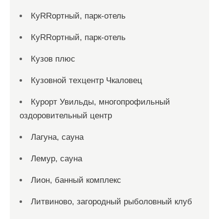
КуRRортный, парк-отель
КуRRортный, парк-отель
Кузов плюс
Кузовной техцентр Чкаловец
Курорт Увильды, многопрофильный
оздоровительный центр
Лагуна, сауна
Лемур, сауна
Лион, банный комплекс
Литвиново, загородный рыболовный клуб