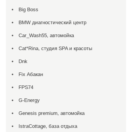
Big Boss
BMW диагностический центр
Car_Wash55, автомойка
Cat*Rina, студия SPA и красоты
Dnk
Fix Абакан
FPS74
G-Energy
Genesis premium, автомойка
IstraCottage, база отдыха