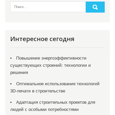
п
и
с
я
Интересное сегодня
м
Повышение энергоэффективности
существующих строений: технологии и
решения
Оптимальное использование технологий
3D-печати в строительстве
Адаптация строительных проектов для
людей с особыми потребностями