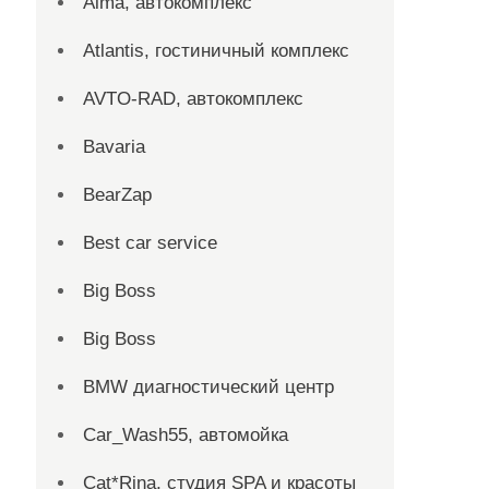
Alma, автокомплекс
Atlantis, гостиничный комплекс
AVTO-RAD, автокомплекс
Bavaria
BearZap
Best car service
Big Boss
Big Boss
BMW диагностический центр
Car_Wash55, автомойка
Cat*Rina, студия SPA и красоты