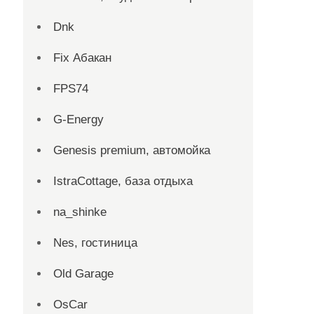
Dnk
Fix Абакан
FPS74
G-Energy
Genesis premium, автомойка
IstraCottage, база отдыха
na_shinke
Nes, гостиница
Old Garage
OsCar