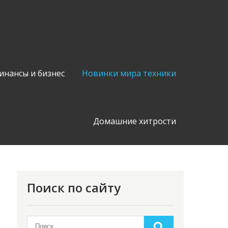
инансы и бизнес
Новинки мира техники
Домашние хитрости
Поиск по сайту