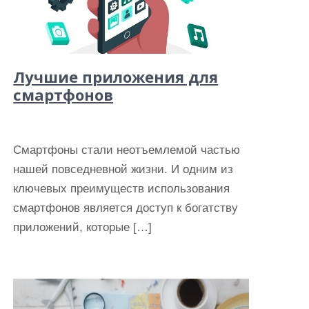
Лучшие приложения для
смартфонов
Смартфоны стали неотъемлемой частью
нашей повседневной жизни. И одним из
ключевых преимуществ использования
смартфонов является доступ к богатству
приложений, которые […]