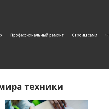
р
Профессиональный ремонт
Строим сами
Ф
мира техники